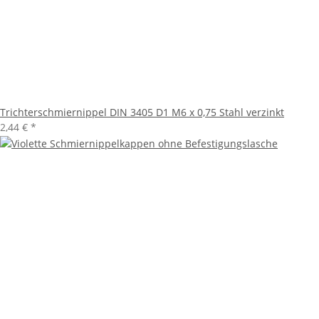
Trichterschmiernippel DIN 3405 D1 M6 x 0,75 Stahl verzinkt
2,44 €
*