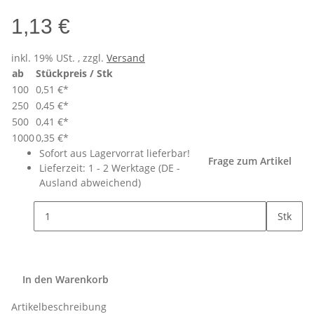
1,13 €
inkl. 19% USt. , zzgl.
Versand
ab
Stückpreis / Stk
100
0,51 €
*
250
0,45 €
*
500
0,41 €
*
1000
0,35 €
*
Sofort aus Lagervorrat lieferbar!
Frage zum Artikel
Lieferzeit:
1 - 2 Werktage
(DE -
Ausland abweichend)
Stk
In den Warenkorb
Artikelbeschreibung