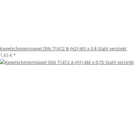
Kegelschmiernippel DIN 71412 B (H2) M5 x 0,8 Stahl verzinkt
1,43 €
*