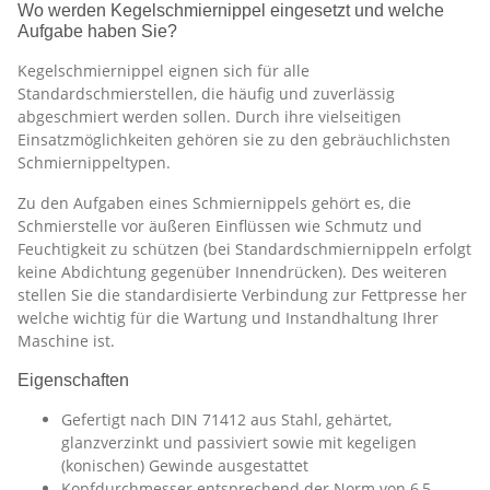
Wo werden Kegelschmiernippel eingesetzt und welche
Aufgabe haben Sie?
Kegelschmiernippel eignen sich für alle
Standardschmierstellen, die häufig und zuverlässig
abgeschmiert werden sollen. Durch ihre vielseitigen
Einsatzmöglichkeiten gehören sie zu den gebräuchlichsten
Schmiernippeltypen.
Zu den Aufgaben eines Schmiernippels gehört es, die
Schmierstelle vor äußeren Einflüssen wie Schmutz und
Feuchtigkeit zu schützen (bei Standardschmiernippeln erfolgt
keine Abdichtung gegenüber Innendrücken). Des weiteren
stellen Sie die standardisierte Verbindung zur Fettpresse her
welche wichtig für die Wartung und Instandhaltung Ihrer
Maschine ist.
Eigenschaften
Gefertigt nach DIN 71412 aus Stahl, gehärtet,
glanzverzinkt und passiviert sowie mit kegeligen
(konischen) Gewinde ausgestattet
Kopfdurchmesser entsprechend der Norm von 6,5