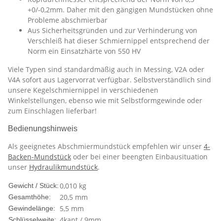
+0/-0,2mm. Daher mit den gängigen Mundstücken ohne
Probleme abschmierbar
Aus Sicherheitsgründen und zur Verhinderung von
Verschleiß hat dieser Schmiernippel entsprechend der
Norm ein Einsatzhärte von 550 HV
Viele Typen sind standardmäßig auch in Messing, V2A oder
V4A sofort aus Lagervorrat verfügbar. Selbstverständlich sind
unsere Kegelschmiernippel in verschiedenen
Winkelstellungen, ebenso wie mit Selbstformgewinde oder
zum Einschlagen lieferbar!
Bedienungshinweis
Als geeignetes Abschmiermundstück empfehlen wir unser
4-
Backen-Mundstück
oder bei einer beengten Einbausituation
unser
Hydraulikmundstück
.
0,010
kg
Gewicht / Stück:
20,5 mm
Gesamthöhe:
5,5 mm
Gewindelänge:
4kant / 9mm
Schlüsselweite: