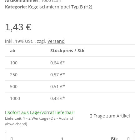
Artikelnummer:
10001254
Kategorie:
Kegelschmiernippel Typ B (H2)
1,43 €
inkl. 19% USt. , zzgl.
Versand
ab
Stückpreis / Stk
100
0,64 €
*
250
0,57 €
*
500
0,51 €
*
1000
0,43 €
*
Sofort aus Lagervorrat lieferbar!
Frage zum Artikel
Lieferzeit:
1 - 2 Werktage
(DE - Ausland
abweichend)
Stk