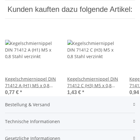
Kunden kauften dazu folgende Artikel:
Kegelschmiernippel DIN
Kegelschmiernippel DIN
Kege
71412 A (H1) M5 x 0,8
71412 C (H3) M5 x 0,8
71412
Stahl verzinkt
Stahl verzinkt
Stahl
0,77 €
*
1,43 €
*
0,94
Bestellung & Versand
Technische Informationen
Gesetzliche Informationen