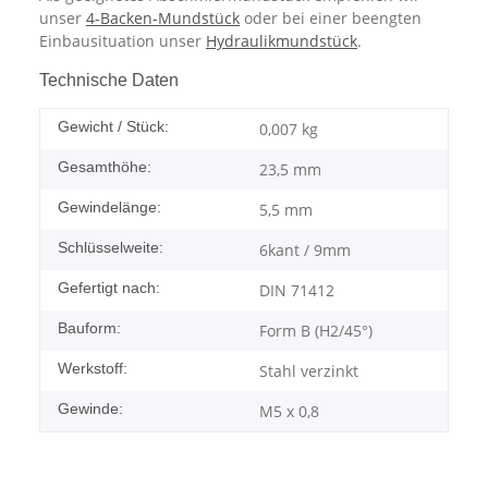
unser
4-Backen-Mundstück
oder bei einer beengten
Einbausituation unser
Hydraulikmundstück
.
Technische Daten
Gewicht / Stück:
0,007
kg
Gesamthöhe:
23,5 mm
Gewindelänge:
5,5 mm
Schlüsselweite:
6kant / 9mm
Gefertigt nach:
DIN 71412
Bauform:
Form B (H2/45°)
Werkstoff:
Stahl verzinkt
Gewinde:
M5 x 0,8