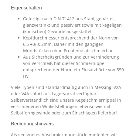
Eigenschaften
Gefertigt nach DIN 71412 aus Stahl, gehärtet,
glanzverzinkt und passiviert sowie mit kegeligen
(konischen) Gewinde ausgestattet
Kopfdurchmesser entsprechend der Norm von
6,5 +0/-0,2mm. Daher mit den gängigen
Mundstücken ohne Probleme abschmierbar
Aus Sicherheitsgründen und zur Verhinderung
von Verschleiß hat dieser Schmiernippel
entsprechend der Norm ein Einsatzhärte von 550
HV
Viele Typen sind standardmäßig auch in Messing, V2A
oder V4A sofort aus Lagervorrat verfügbar.
Selbstverständlich sind unsere Kegelschmiernippel in
verschiedenen Winkelstellungen, ebenso wie mit
Selbstformgewinde oder zum Einschlagen lieferbar!
Bedienungshinweis
Als geeignetes Abschmiermundstück empfehlen wir