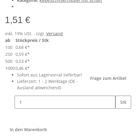
Kategorie:
Kegelschmiernippel mit Schaft
1,51 €
inkl. 19% USt. , zzgl.
Versand
ab
Stückpreis / Stk
100
0,68 €
*
250
0,59 €
*
500
0,53 €
*
1000
0,46 €
*
Sofort aus Lagervorrat lieferbar!
Frage zum Artikel
Lieferzeit:
1 - 2 Werktage
(DE -
Ausland abweichend)
Stk
In den Warenkorb