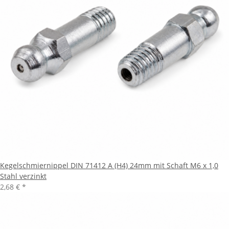
Kegelschmiernippel DIN 71412 A (H4) 24mm mit Schaft M6 x 1,0
Stahl verzinkt
2,68 €
*