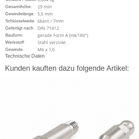
29 mm
Gesamthöhe:
5,5 mm
Gewindelänge:
6kant / 7mm
Schlüsselweite:
DIN 71412
Gefertigt nach:
gerade Form A (H4/180°)
Bauform:
Stahl verzinkt
Werkstoff:
M6 x 1,0
Gewinde:
Technische Daten
Kunden kauften dazu folgende Artikel: