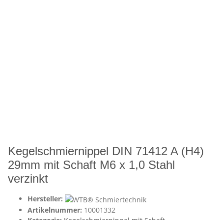
Kegelschmiernippel DIN 71412 A (H4)
29mm mit Schaft M6 x 1,0 Stahl
verzinkt
Hersteller:
Artikelnummer:
10001332