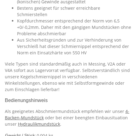
(konischen) Gewinde ausgestattet
Bestens geeignet für schwer erreichbare
Schmierstellen
Kopfdurchmesser entsprechend der Norm von 6,5
+0/-0,2mm. Daher mit den gängigen Mundstücken ohne
Probleme abschmierbar
Aus Sicherheitsgründen und zur Verhinderung von
Verschleiß hat dieser Schmiernippel entsprechend der
Norm ein Einsatzhärte von 550 HV
Viele Typen sind standardmäßig auch in Messing, V2A oder
V4A sofort aus Lagervorrat verfügbar. Selbstverständlich sind
unsere Kegelschmiernippel in verschiedenen
Winkelstellungen, ebenso wie mit Selbstformgewinde oder
zum Einschlagen lieferbar!
Bedienungshinweis
Als geeignetes Abschmiermundstück empfehlen wir unser
4-
Backen-Mundstück
oder bei einer beengten Einbausituation
unser
Hydraulikmundstück
.
0,004
kg
Gewicht / Stück: