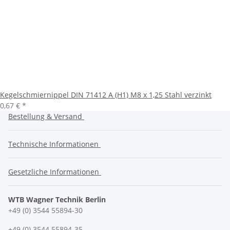
Kegelschmiernippel DIN 71412 A (H1) M8 x 1,25 Stahl verzinkt
0,67 €
*
Bestellung & Versand
Technische Informationen
Gesetzliche Informationen
WTB Wagner Technik Berlin
+49 (0) 3544 55894-30
+49 (0) 3544 55894-35