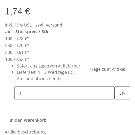
1,74 €
inkl. 19% USt. , zzgl.
Versand
ab
Stückpreis / Stk
100
0,78 €
*
250
0,70 €
*
500
0,61 €
*
1000
0,52 €
*
Sofort aus Lagervorrat lieferbar!
Frage zum Artikel
Lieferzeit:
1 - 2 Werktage
(DE -
Ausland abweichend)
Stk
In den Warenkorb
Artikelbeschreibung