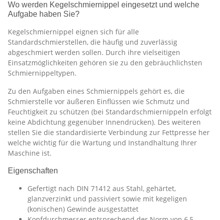
Wo werden Kegelschmiernippel eingesetzt und welche
Aufgabe haben Sie?
Kegelschmiernippel eignen sich für alle
Standardschmierstellen, die häufig und zuverlässig
abgeschmiert werden sollen. Durch ihre vielseitigen
Einsatzmöglichkeiten gehören sie zu den gebräuchlichsten
Schmiernippeltypen.
Zu den Aufgaben eines Schmiernippels gehört es, die
Schmierstelle vor äußeren Einflüssen wie Schmutz und
Feuchtigkeit zu schützen (bei Standardschmiernippeln erfolgt
keine Abdichtung gegenüber Innendrücken). Des weiteren
stellen Sie die standardisierte Verbindung zur Fettpresse her
welche wichtig für die Wartung und Instandhaltung Ihrer
Maschine ist.
Eigenschaften
Gefertigt nach DIN 71412 aus Stahl, gehärtet,
glanzverzinkt und passiviert sowie mit kegeligen
(konischen) Gewinde ausgestattet
Kopfdurchmesser entsprechend der Norm von 6,5