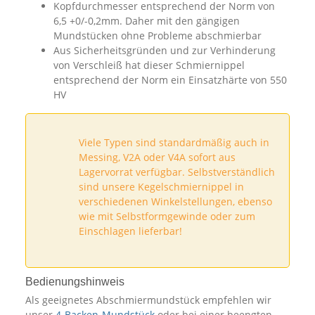
Kopfdurchmesser entsprechend der Norm von
6,5 +0/-0,2mm. Daher mit den gängigen
Mundstücken ohne Probleme abschmierbar
Aus Sicherheitsgründen und zur Verhinderung
von Verschleiß hat dieser Schmiernippel
entsprechend der Norm ein Einsatzhärte von 550
HV
Viele Typen sind standardmäßig auch in
Messing, V2A oder V4A sofort aus
Lagervorrat verfügbar. Selbstverständlich
sind unsere Kegelschmiernippel in
verschiedenen Winkelstellungen, ebenso
wie mit Selbstformgewinde oder zum
Einschlagen lieferbar!
Bedienungshinweis
Als geeignetes Abschmiermundstück empfehlen wir
unser
4-Backen-Mundstück
oder bei einer beengten