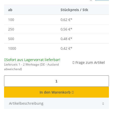
ab
Stückpreis / Stk
100
0,62 €
*
250
0,56 €
*
500
0,48 €
*
1000
0,42 €
*
Sofort aus Lagervorrat lieferbar!
Frage zum Artikel
Lieferzeit:
1 - 2 Werktage
(DE - Ausland
abweichend)
In den Warenkorb
Artikelbeschreibung