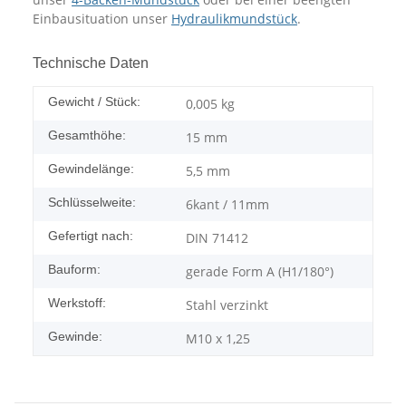
Einbausituation unser
Hydraulikmundstück
.
Technische Daten
Gewicht / Stück:
0,005
kg
Gesamthöhe:
15 mm
Gewindelänge:
5,5 mm
Schlüsselweite:
6kant / 11mm
Gefertigt nach:
DIN 71412
Bauform:
gerade Form A (H1/180°)
Werkstoff:
Stahl verzinkt
Gewinde:
M10 x 1,25