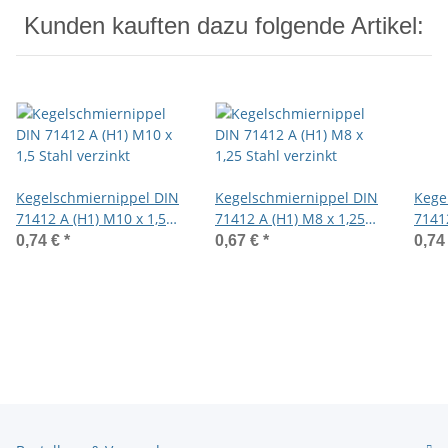
Kunden kauften dazu folgende Artikel:
Kegelschmiernippel DIN
Kegelschmiernippel DIN
Kege
71412 A (H1) M10 x 1,5
71412 A (H1) M8 x 1,25
7141
Stahl verzinkt
Stahl verzinkt
Stahl
0,74 €
*
0,67 €
*
0,74