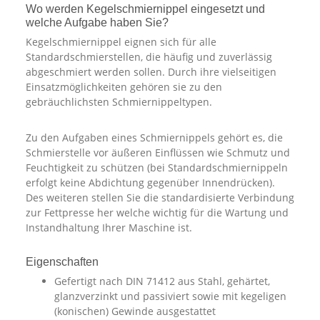
Wo werden Kegelschmiernippel eingesetzt und
welche Aufgabe haben Sie?
Kegelschmiernippel eignen sich für alle
Standardschmierstellen, die häufig und zuverlässig
abgeschmiert werden sollen. Durch ihre vielseitigen
Einsatzmöglichkeiten gehören sie zu den
gebräuchlichsten Schmiernippeltypen.
Zu den Aufgaben eines Schmiernippels gehört es, die
Schmierstelle vor äußeren Einflüssen wie Schmutz und
Feuchtigkeit zu schützen (bei Standardschmiernippeln
erfolgt keine Abdichtung gegenüber Innendrücken).
Des weiteren stellen Sie die standardisierte Verbindung
zur Fettpresse her welche wichtig für die Wartung und
Instandhaltung Ihrer Maschine ist.
Eigenschaften
Gefertigt nach DIN 71412 aus Stahl, gehärtet,
glanzverzinkt und passiviert sowie mit kegeligen
(konischen) Gewinde ausgestattet