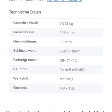
Technische Daten
Gewicht / Stück:
0,013
kg
Gesamthöhe:
23,5 mm
Gewindelänge:
5,5 mm
Schlüsselweite:
6kant / 9mm
Gefertigt nach:
DIN 71412
Bauform:
Form B (H2/45°)
Werkstoff:
Messing
Gewinde:
M8 x 1,25