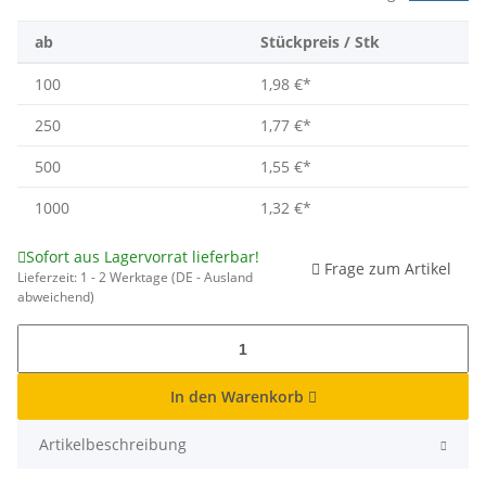
ab
Stückpreis / Stk
100
1,98 €
*
250
1,77 €
*
500
1,55 €
*
1000
1,32 €
*
Sofort aus Lagervorrat lieferbar!
Frage zum Artikel
Lieferzeit:
1 - 2 Werktage
(DE - Ausland
abweichend)
In den Warenkorb
Artikelbeschreibung