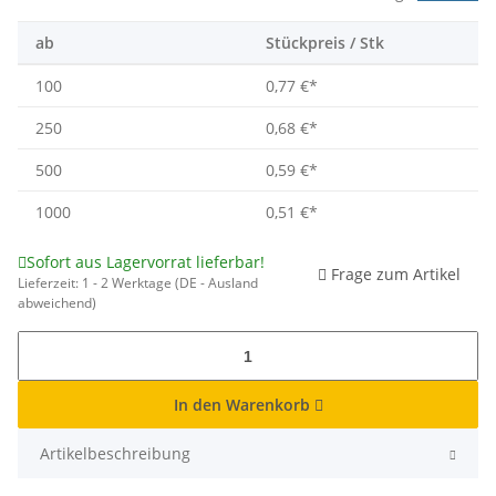
ab
Stückpreis / Stk
100
0,77 €
*
250
0,68 €
*
500
0,59 €
*
1000
0,51 €
*
Sofort aus Lagervorrat lieferbar!
Frage zum Artikel
Lieferzeit:
1 - 2 Werktage
(DE - Ausland
abweichend)
In den Warenkorb
Artikelbeschreibung