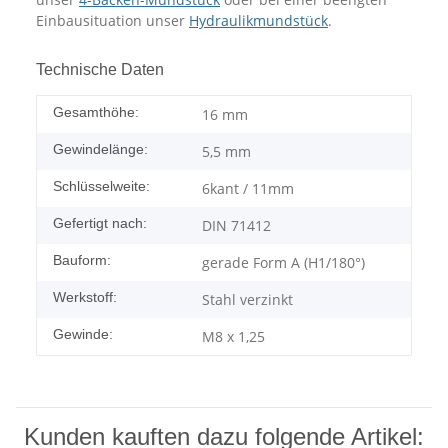
Einbausituation unser
Hydraulikmundstück
.
Technische Daten
Gesamthöhe:
16 mm
Gewindelänge:
5,5 mm
Schlüsselweite:
6kant / 11mm
Gefertigt nach:
DIN 71412
Bauform:
gerade Form A (H1/180°)
Werkstoff:
Stahl verzinkt
Gewinde:
M8 x 1,25
Kunden kauften dazu folgende Artikel: