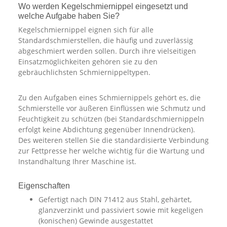
Wo werden Kegelschmiernippel eingesetzt und
welche Aufgabe haben Sie?
Kegelschmiernippel eignen sich für alle
Standardschmierstellen, die häufig und zuverlässig
abgeschmiert werden sollen. Durch ihre vielseitigen
Einsatzmöglichkeiten gehören sie zu den
gebräuchlichsten Schmiernippeltypen.
Zu den Aufgaben eines Schmiernippels gehört es, die
Schmierstelle vor äußeren Einflüssen wie Schmutz und
Feuchtigkeit zu schützen (bei Standardschmiernippeln
erfolgt keine Abdichtung gegenüber Innendrücken).
Des weiteren stellen Sie die standardisierte Verbindung
zur Fettpresse her welche wichtig für die Wartung und
Instandhaltung Ihrer Maschine ist.
Eigenschaften
Gefertigt nach DIN 71412 aus Stahl, gehärtet,
glanzverzinkt und passiviert sowie mit kegeligen
(konischen) Gewinde ausgestattet