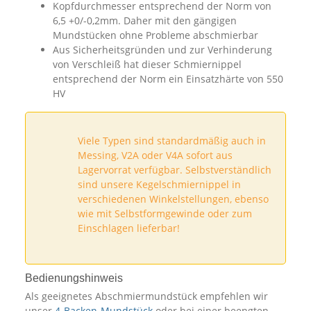
Kopfdurchmesser entsprechend der Norm von
6,5 +0/-0,2mm. Daher mit den gängigen
Mundstücken ohne Probleme abschmierbar
Aus Sicherheitsgründen und zur Verhinderung
von Verschleiß hat dieser Schmiernippel
entsprechend der Norm ein Einsatzhärte von 550
HV
Viele Typen sind standardmäßig auch in
Messing, V2A oder V4A sofort aus
Lagervorrat verfügbar. Selbstverständlich
sind unsere Kegelschmiernippel in
verschiedenen Winkelstellungen, ebenso
wie mit Selbstformgewinde oder zum
Einschlagen lieferbar!
Bedienungshinweis
Als geeignetes Abschmiermundstück empfehlen wir
unser
4-Backen-Mundstück
oder bei einer beengten