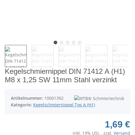
Kegelschmiernippel DIN 71412 A (H1)
M8 x 1,25 SW 11mm Stahl verzinkt
Artikelnummer:
10001392
Kategorie:
Kegelschmiernippel Typ A (H1)
1,69 €
inkl. 19% USt. , zzgl.
Versand