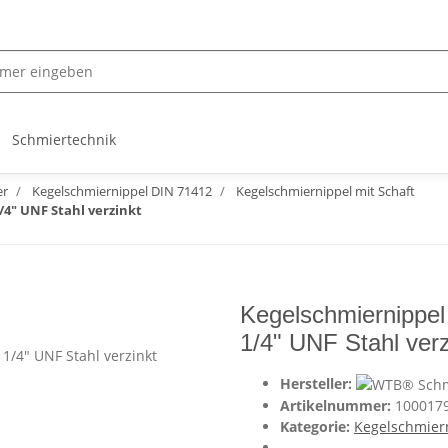
Schmiertechnik
er
Kegelschmiernippel DIN 71412
Kegelschmiernippel mit Schaft
/4" UNF Stahl verzinkt
Kegelschmiernippel
1/4" UNF Stahl verz
Hersteller:
Artikelnummer:
100017
Kategorie:
Kegelschmiern