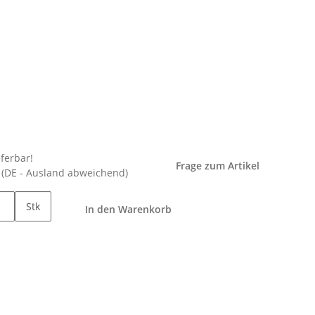
eferbar!
Frage zum Artikel
e
(DE - Ausland abweichend)
Stk
In den Warenkorb