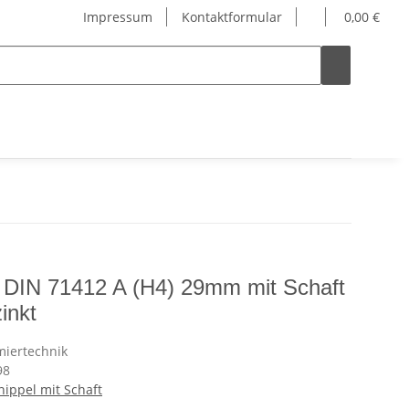
Impressum
Kontaktformular
0,00 €
 DIN 71412 A (H4) 29mm mit Schaft
inkt
98
ippel mit Schaft