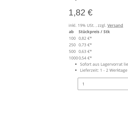
1,82 €
inkl. 19% USt. , zzgl.
Versand
ab
Stückpreis / Stk
100
0,82 €
*
250
0,73 €
*
500
0,63 €
*
1000
0,54 €
*
Sofort aus Lagervorrat li
Lieferzeit:
1 - 2 Werktag