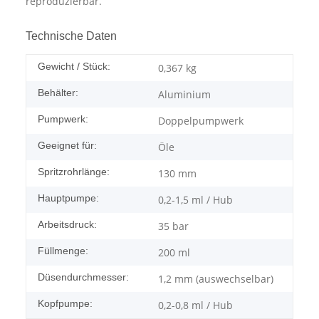
reproduzierbar.
Technische Daten
Gewicht / Stück:
0,367
kg
Behälter:
Aluminium
Pumpwerk:
Doppelpumpwerk
Geeignet für:
Öle
Spritzrohrlänge:
130 mm
Hauptpumpe:
0,2-1,5 ml / Hub
Arbeitsdruck:
35 bar
Füllmenge:
200 ml
Düsendurchmesser:
1,2 mm (auswechselbar)
Kopfpumpe:
0,2-0,8 ml / Hub