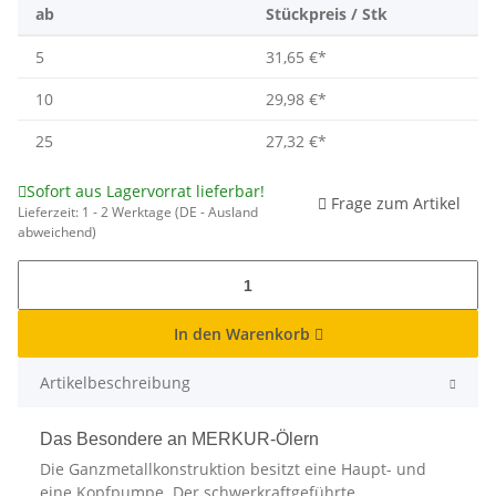
ab
Stückpreis / Stk
5
31,65 €
*
10
29,98 €
*
25
27,32 €
*
Sofort aus Lagervorrat lieferbar!
Frage zum Artikel
Lieferzeit:
1 - 2 Werktage
(DE - Ausland
abweichend)
In den Warenkorb
Artikelbeschreibung
Das Besondere an MERKUR-Ölern
Die Ganzmetallkonstruktion besitzt eine Haupt- und
eine Kopfpumpe. Der schwerkraftgeführte,