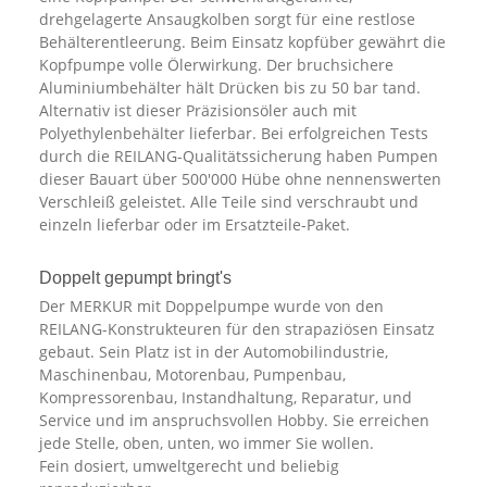
drehgelagerte Ansaugkolben sorgt für eine restlose
Behälterentleerung. Beim Einsatz kopfüber gewährt die
Kopfpumpe volle Ölerwirkung. Der bruchsichere
Aluminiumbehälter hält Drücken bis zu 50 bar tand.
Alternativ ist dieser Präzisionsöler auch mit
Polyethylenbehälter lieferbar. Bei erfolgreichen Tests
durch die REILANG-Qualitätssicherung haben Pumpen
dieser Bauart über 500'000 Hübe ohne nennenswerten
Verschleiß geleistet. Alle Teile sind verschraubt und
einzeln lieferbar oder im Ersatzteile-Paket.
Doppelt gepumpt bringt's
Der MERKUR mit Doppelpumpe wurde von den
REILANG-Konstrukteuren für den strapaziösen Einsatz
gebaut. Sein Platz ist in der Automobilindustrie,
Maschinenbau, Motorenbau, Pumpenbau,
Kompressorenbau, Instandhaltung, Reparatur, und
Service und im anspruchsvollen Hobby. Sie erreichen
jede Stelle, oben, unten, wo immer Sie wollen.
Fein dosiert, umweltgerecht und beliebig