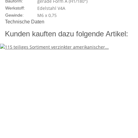
gerade Form A (H1/180°)
Bauform:
Edelstahl V4A
Werkstoff:
M6 x 0,75
Gewinde:
Technische Daten
Kunden kauften dazu folgende Artikel: