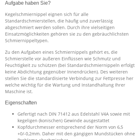
Aufgabe haben Sie?
Kegelschmiernippel eignen sich für alle
Standardschmierstellen, die häufig und zuverlässig
abgeschmiert werden sollen. Durch ihre vielseitigen
Einsatzmöglichkeiten gehören sie zu den gebräuchlichsten
Schmiernippeltypen.
Zu den Aufgaben eines Schmiernippels gehört es, die
Schmierstelle vor äußeren Einflüssen wie Schmutz und
Feuchtigkeit zu schützen (bei Standardschmiernippeln erfolgt
keine Abdichtung gegenüber Innendrücken). Des weiteren
stellen Sie die standardisierte Verbindung zur Fettpresse her
welche wichtig für die Wartung und Instandhaltung Ihrer
Maschine ist.
Eigenschaften
Gefertigt nach DIN 71412 aus Edelstahl V4A sowie mit
kegeligen (konischen) Gewinde ausgestattet
Kopfdurchmesser entsprechend der Norm von 6,5
+0/-0,2mm. Daher mit den gängigen Mundstücken ohne