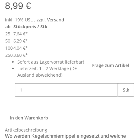
8,99 €
inkl. 19% USt. , zzgl.
Versand
ab
Stückpreis / Stk
25
7,64 €
*
50
6,29 €
*
100
4,04 €
*
250
3,60 €
*
Sofort aus Lagervorrat lieferbar!
Frage zum Artikel
Lieferzeit:
1 - 2 Werktage
(DE -
Ausland abweichend)
Stk
In den Warenkorb
Artikelbeschreibung
Wo werden Kegelschmiernippel eingesetzt und welche