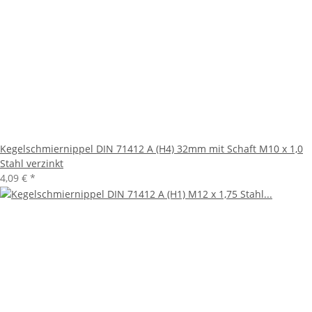
Kegelschmiernippel DIN 71412 A (H4) 32mm mit Schaft M10 x 1,0
Stahl verzinkt
4,09 €
*