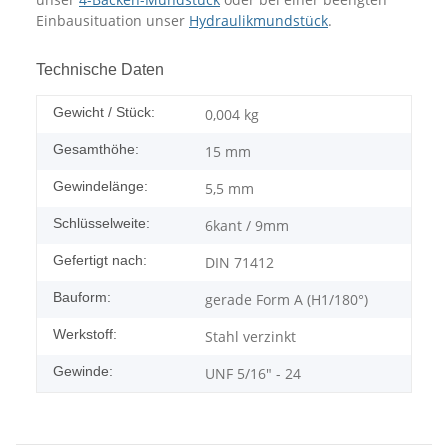
Einbausituation unser
Hydraulikmundstück
.
Technische Daten
Gewicht / Stück:
0,004
kg
Gesamthöhe:
15 mm
Gewindelänge:
5,5 mm
Schlüsselweite:
6kant / 9mm
Gefertigt nach:
DIN 71412
Bauform:
gerade Form A (H1/180°)
Werkstoff:
Stahl verzinkt
Gewinde:
UNF 5/16" - 24