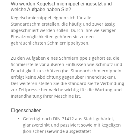
Wo werden Kegelschmiernippel eingesetzt und
welche Aufgabe haben Sie?
Kegelschmiernippel eignen sich für alle
Standardschmierstellen, die häufig und zuverlässig
abgeschmiert werden sollen. Durch ihre vielseitigen
Einsatzmöglichkeiten gehören sie zu den
gebräuchlichsten Schmiernippeltypen.
Zu den Aufgaben eines Schmiernippels gehört es, die
Schmierstelle vor äußeren Einflüssen wie Schmutz und
Feuchtigkeit zu schützen (bei Standardschmiernippeln
erfolgt keine Abdichtung gegenüber Innendrücken).
Des weiteren stellen Sie die standardisierte Verbindung
zur Fettpresse her welche wichtig für die Wartung und
Instandhaltung Ihrer Maschine ist.
Eigenschaften
Gefertigt nach DIN 71412 aus Stahl, gehärtet,
glanzverzinkt und passiviert sowie mit kegeligen
(konischen) Gewinde ausgestattet