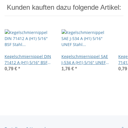
Kunden kauften dazu folgende Artikel:
Kegelschmiernippel DIN
Kegelschmiernippel SAE
Kege
71412 A (H1) 5/16" BSF
J-534 A (H1) 5/16" UNEF
7141
Stahl verzinkt
Stahl verzinkt
Stahl
0,79 €
*
1,76 €
*
0,79