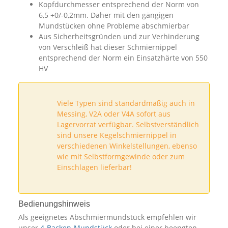
Kopfdurchmesser entsprechend der Norm von
6,5 +0/-0,2mm. Daher mit den gängigen
Mundstücken ohne Probleme abschmierbar
Aus Sicherheitsgründen und zur Verhinderung
von Verschleiß hat dieser Schmiernippel
entsprechend der Norm ein Einsatzhärte von 550
HV
Viele Typen sind standardmäßig auch in
Messing, V2A oder V4A sofort aus
Lagervorrat verfügbar. Selbstverständlich
sind unsere Kegelschmiernippel in
verschiedenen Winkelstellungen, ebenso
wie mit Selbstformgewinde oder zum
Einschlagen lieferbar!
Bedienungshinweis
Als geeignetes Abschmiermundstück empfehlen wir
unser
4-Backen-Mundstück
oder bei einer beengten