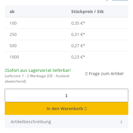
ab
Stückpreis / Stk
100
0,35 €
*
250
0,31 €
*
500
0,27 €
*
1000
0,23 €
*
Sofort aus Lagervorrat lieferbar!
Frage zum Artikel
Lieferzeit:
1 - 2 Werktage
(DE - Ausland
abweichend)
In den Warenkorb
Artikelbeschreibung