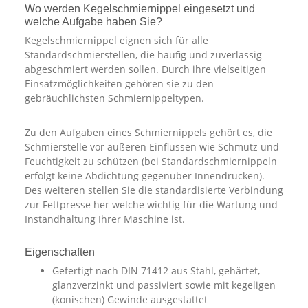
Wo werden Kegelschmiernippel eingesetzt und
welche Aufgabe haben Sie?
Kegelschmiernippel eignen sich für alle
Standardschmierstellen, die häufig und zuverlässig
abgeschmiert werden sollen. Durch ihre vielseitigen
Einsatzmöglichkeiten gehören sie zu den
gebräuchlichsten Schmiernippeltypen.
Zu den Aufgaben eines Schmiernippels gehört es, die
Schmierstelle vor äußeren Einflüssen wie Schmutz und
Feuchtigkeit zu schützen (bei Standardschmiernippeln
erfolgt keine Abdichtung gegenüber Innendrücken).
Des weiteren stellen Sie die standardisierte Verbindung
zur Fettpresse her welche wichtig für die Wartung und
Instandhaltung Ihrer Maschine ist.
Eigenschaften
Gefertigt nach DIN 71412 aus Stahl, gehärtet,
glanzverzinkt und passiviert sowie mit kegeligen
(konischen) Gewinde ausgestattet