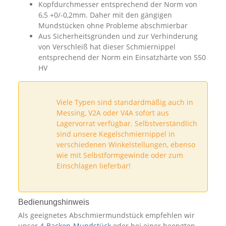
Kopfdurchmesser entsprechend der Norm von
6,5 +0/-0,2mm. Daher mit den gängigen
Mundstücken ohne Probleme abschmierbar
Aus Sicherheitsgründen und zur Verhinderung
von Verschleiß hat dieser Schmiernippel
entsprechend der Norm ein Einsatzhärte von 550
HV
Viele Typen sind standardmäßig auch in
Messing, V2A oder V4A sofort aus
Lagervorrat verfügbar. Selbstverständlich
sind unsere Kegelschmiernippel in
verschiedenen Winkelstellungen, ebenso
wie mit Selbstformgewinde oder zum
Einschlagen lieferbar!
Bedienungshinweis
Als geeignetes Abschmiermundstück empfehlen wir
unser
4-Backen-Mundstück
oder bei einer beengten