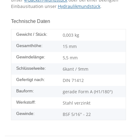
Einbausituation unser
Hydraulikmundstück
.
Technische Daten
Gewicht / Stück:
0,003
kg
Gesamthöhe:
15 mm
Gewindelänge:
5,5 mm
Schlüsselweite:
6kant / 9mm
Gefertigt nach:
DIN 71412
Bauform:
gerade Form A (H1/180°)
Werkstoff:
Stahl verzinkt
Gewinde:
BSF 5/16" - 22