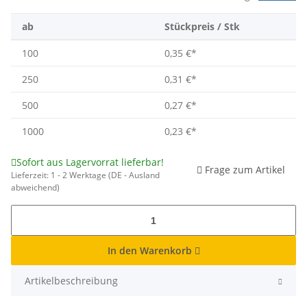
ab
Stückpreis / Stk
100
0,35 €
*
250
0,31 €
*
500
0,27 €
*
1000
0,23 €
*
Sofort aus Lagervorrat lieferbar!
Frage zum Artikel
Lieferzeit:
1 - 2 Werktage
(DE - Ausland
abweichend)
In den Warenkorb
Artikelbeschreibung