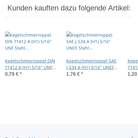
Kunden kauften dazu folgende Artikel:
Kegelschmiernippel DIN
Kegelschmiernippel SAE
Kege
71412 A (H1) 5/16" UNF
J-534 A (H1) 5/16" UNEF
7141
Stahl verzinkt
Stahl verzinkt
Stahl
0,79 €
*
1,76 €
*
1,20