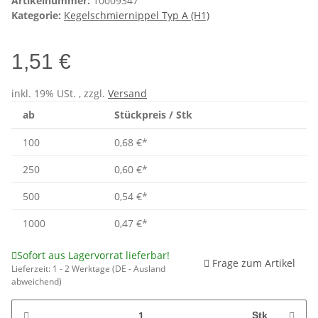
Artikelnummer:
10009347
Kategorie:
Kegelschmiernippel Typ A (H1)
1,51 €
inkl. 19% USt. , zzgl.
Versand
ab
Stückpreis / Stk
100
0,68 €
*
250
0,60 €
*
500
0,54 €
*
1000
0,47 €
*
Sofort aus Lagervorrat lieferbar!
Frage zum Artikel
Lieferzeit:
1 - 2 Werktage
(DE - Ausland
abweichend)
Stk