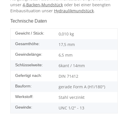
unser
4-Backen-Mundstück
oder bei einer beengten
Einbausituation unser
Hydraulikmundstück
.
Technische Daten
Gewicht / Stück:
0,010
kg
Gesamthöhe:
17,5 mm
Gewindelänge:
6,5 mm
Schlüsselweite:
6kant / 14mm
Gefertigt nach:
DIN 71412
Bauform:
gerade Form A (H1/180°)
Werkstoff:
Stahl verzinkt
Gewinde:
UNC 1/2" - 13