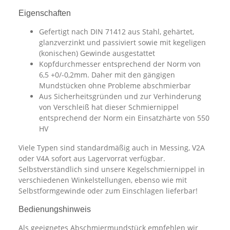
Eigenschaften
Gefertigt nach DIN 71412 aus Stahl, gehärtet,
glanzverzinkt und passiviert sowie mit kegeligen
(konischen) Gewinde ausgestattet
Kopfdurchmesser entsprechend der Norm von
6,5 +0/-0,2mm. Daher mit den gängigen
Mundstücken ohne Probleme abschmierbar
Aus Sicherheitsgründen und zur Verhinderung
von Verschleiß hat dieser Schmiernippel
entsprechend der Norm ein Einsatzhärte von 550
HV
Viele Typen sind standardmäßig auch in Messing, V2A
oder V4A sofort aus Lagervorrat verfügbar.
Selbstverständlich sind unsere Kegelschmiernippel in
verschiedenen Winkelstellungen, ebenso wie mit
Selbstformgewinde oder zum Einschlagen lieferbar!
Bedienungshinweis
Als geeignetes Abschmiermundstück empfehlen wir