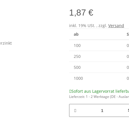
1,87 €
inkl. 19% USt. , zzgl.
Versand
ab
S
100
0
250
0
500
0
1000
0
Sofort aus Lagervorrat lieferb
Lieferzeit:
1 - 2 Werktage
(DE - Ausla