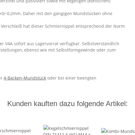
verzinkt und passiviert sowie mit kegeligen (konischen)
+0/-0,2mm. Daher mit den gängigen Mundstücken ohne
 Verschleiß hat dieser Schmiernippel entsprechend der Norm
r V4A sofort aus Lagervorrat verfügbar. Selbstverständlich
lstellungen, ebenso wie mit Selbstformgewinde oder zum
er
4-Backen-Mundstück
oder bei einer beengten
Kunden kauften dazu folgende Artikel: