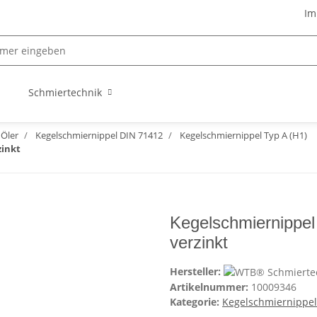
Im
Schmiertechnik
 Öler
Kegelschmiernippel DIN 71412
Kegelschmiernippel Typ A (H1)
zinkt
Kegelschmiernippel
verzinkt
Hersteller:
Artikelnummer:
10009346
Kategorie:
Kegelschmiernippel