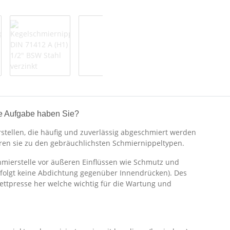
e Aufgabe haben Sie?
stellen, die häufig und zuverlässig abgeschmiert werden
hören sie zu den gebräuchlichsten Schmiernippeltypen.
hmierstelle vor äußeren Einflüssen wie Schmutz und
rfolgt keine Abdichtung gegenüber Innendrücken). Des
Fettpresse her welche wichtig für die Wartung und