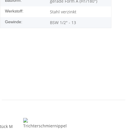
Bauform:
gerade Form A (H1/180°)
Werkstoff:
Stahl verzinkt
Gewinde:
BSW 1/2" - 13