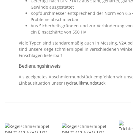
Gefertigt nach DIN 71412 aus Stahl, gehärtet, glanz
Gewinde ausgestattet
Kopfdurchmesser entsprechend der Norm von 6,5 
Probleme abschmierbar
Aus Sicherheitsgründen und zur Verhinderung von
ein Einsatzhärte von 550 HV
Viele Typen sind standardmäßig auch in Messing, V2A ode
sind unsere Kegelschmiernippel in verschiedenen Winke
Einschlagen lieferbar!
Bedienungshinweis
Als geeignetes Abschmiermundstück empfehlen wir uns
Einbausituation unser
Hydraulikmundstück
.