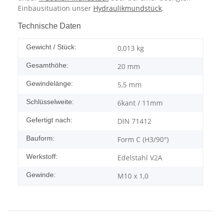
Einbausituation unser
Hydraulikmundstück
.
Technische Daten
Gewicht / Stück:
0,013
kg
Gesamthöhe:
20 mm
Gewindelänge:
5,5 mm
Schlüsselweite:
6kant / 11mm
Gefertigt nach:
DIN 71412
Bauform:
Form C (H3/90°)
Werkstoff:
Edelstahl V2A
Gewinde:
M10 x 1,0