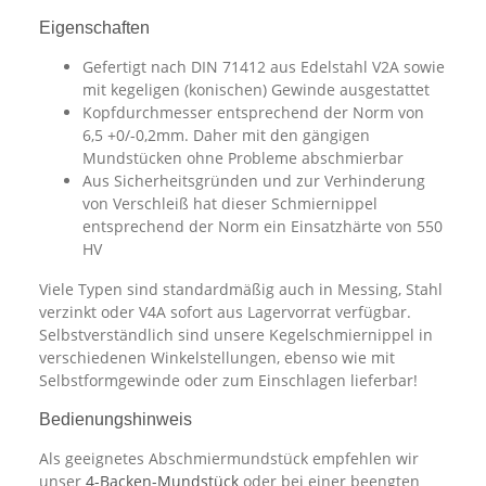
Eigenschaften
Gefertigt nach DIN 71412 aus Edelstahl V2A sowie
mit kegeligen (konischen) Gewinde ausgestattet
Kopfdurchmesser entsprechend der Norm von
6,5 +0/-0,2mm. Daher mit den gängigen
Mundstücken ohne Probleme abschmierbar
Aus Sicherheitsgründen und zur Verhinderung
von Verschleiß hat dieser Schmiernippel
entsprechend der Norm ein Einsatzhärte von 550
HV
Viele Typen sind standardmäßig auch in Messing, Stahl
verzinkt oder V4A sofort aus Lagervorrat verfügbar.
Selbstverständlich sind unsere Kegelschmiernippel in
verschiedenen Winkelstellungen, ebenso wie mit
Selbstformgewinde oder zum Einschlagen lieferbar!
Bedienungshinweis
Als geeignetes Abschmiermundstück empfehlen wir
unser
4-Backen-Mundstück
oder bei einer beengten