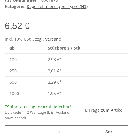
Artikelnummer:
10001878
Kategorie:
Kegelschmiernippel Typ C (H3)
6,52 €
inkl. 19% USt. , zzgl.
Versand
ab
Stückpreis / Stk
100
2,93 €
*
250
2,61 €
*
500
2,29 €
*
1000
1,95 €
*
Sofort aus Lagervorrat lieferbar!
Frage zum Artikel
Lieferzeit:
1 - 2 Werktage
(DE - Ausland
abweichend)
Stk