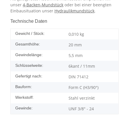
unser
4-Backen-Mundstück
oder bei einer beengten
Einbausituation unser
Hydraulikmundstück
.
Technische Daten
Gewicht / Stück:
0,010
kg
Gesamthöhe:
20 mm
Gewindelänge:
5,5 mm
Schlüsselweite:
6kant / 11mm
Gefertigt nach:
DIN 71412
Bauform:
Form C (H3/90°)
Werkstoff:
Stahl verzinkt
Gewinde:
UNF 3/8" - 24