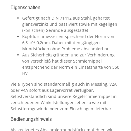
Eigenschaften
Gefertigt nach DIN 71412 aus Stahl, gehärtet,
glanzverzinkt und passiviert sowie mit kegeligen
(konischen) Gewinde ausgestattet
Kopfdurchmesser entsprechend der Norm von
6,5 +0/-0,2mm. Daher mit den gängigen
Mundstücken ohne Probleme abschmierbar
Aus Sicherheitsgründen und zur Verhinderung
von Verschleiß hat dieser Schmiernippel
entsprechend der Norm ein Einsatzhärte von 550
HV
Viele Typen sind standardmäßig auch in Messing, V2A
oder V4A sofort aus Lagervorrat verfügbar.
Selbstverständlich sind unsere Kegelschmiernippel in
verschiedenen Winkelstellungen, ebenso wie mit
Selbstformgewinde oder zum Einschlagen lieferbar!
Bedienungshinweis
Als geeignetes Abschmiermundstück empfehlen wir