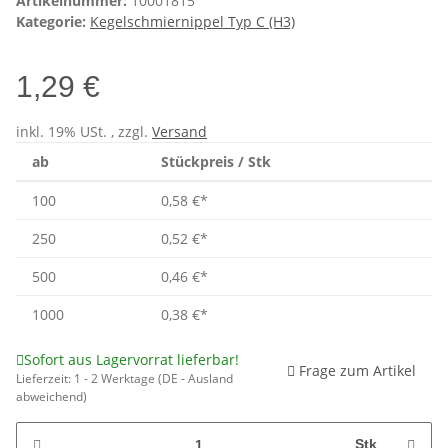
Artikelnummer:
10001815
Kategorie:
Kegelschmiernippel Typ C (H3)
1,29 €
inkl. 19% USt. , zzgl.
Versand
ab
Stückpreis / Stk
100
0,58 €
*
250
0,52 €
*
500
0,46 €
*
1000
0,38 €
*
Sofort aus Lagervorrat lieferbar!
Frage zum Artikel
Lieferzeit:
1 - 2 Werktage
(DE - Ausland
abweichend)
Stk