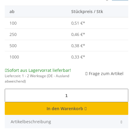
ab
Stückpreis / Stk
100
0,51 €
*
250
0,46 €
*
500
0,38 €
*
1000
0,33 €
*
Sofort aus Lagervorrat lieferbar!
Frage zum Artikel
Lieferzeit:
1 - 2 Werktage
(DE - Ausland
abweichend)
In den Warenkorb
Artikelbeschreibung