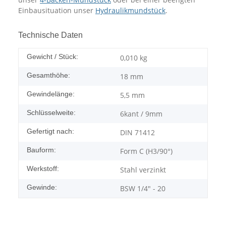
Einbausituation unser
Hydraulikmundstück
.
Technische Daten
Gewicht / Stück:
0,010
kg
Gesamthöhe:
18 mm
Gewindelänge:
5,5 mm
Schlüsselweite:
6kant / 9mm
Gefertigt nach:
DIN 71412
Bauform:
Form C (H3/90°)
Werkstoff:
Stahl verzinkt
Gewinde:
BSW 1/4" - 20