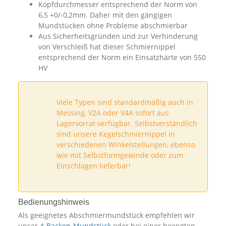
Kopfdurchmesser entsprechend der Norm von
6,5 +0/-0,2mm. Daher mit den gängigen
Mundstücken ohne Probleme abschmierbar
Aus Sicherheitsgründen und zur Verhinderung
von Verschleiß hat dieser Schmiernippel
entsprechend der Norm ein Einsatzhärte von 550
HV
Viele Typen sind standardmäßig auch in
Messing, V2A oder V4A sofort aus
Lagervorrat verfügbar. Selbstverständlich
sind unsere Kegelschmiernippel in
verschiedenen Winkelstellungen, ebenso
wie mit Selbstformgewinde oder zum
Einschlagen lieferbar!
Bedienungshinweis
Als geeignetes Abschmiermundstück empfehlen wir
unser
4-Backen-Mundstück
oder bei einer beengten