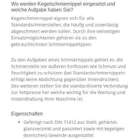
Wo werden Kegelschmiernippel eingesetzt und
welche Aufgabe haben Sie?
Kegelschmiernippel eignen sich für alle
Standardschmierstellen, die häufig und zuverlässig
abgeschmiert werden sollen. Durch ihre vielseitigen
Einsatzmöglichkeiten gehören sie zu den
gebräuchlichsten Schmiernippeltypen.
Zu den Aufgaben eines Schmiernippels gehört es, die
Schmierstelle vor äußeren Einflüssen wie Schmutz und
Feuchtigkeit zu schützen (bei Standardschmiernippeln
erfolgt keine Abdichtung gegenüber Innendrücken).
Des weiteren stellen Sie die standardisierte Verbindung
zur Fettpresse her welche wichtig für die Wartung und
Instandhaltung Ihrer Maschine ist.
Eigenschaften
Gefertigt nach DIN 71412 aus Stahl, gehärtet,
glanzverzinkt und passiviert sowie mit kegeligen
(konischen) Gewinde ausgestattet