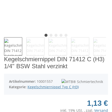
Kegelschmiernippel DIN 71412 C (H3)
1/4" BSW Stahl verzinkt
Artikelnummer:
10001557
Kategorie:
Kegelschmiernippel Typ C (H3)
1,13 €
inkl. 19% USt. , zzgl.
Versand