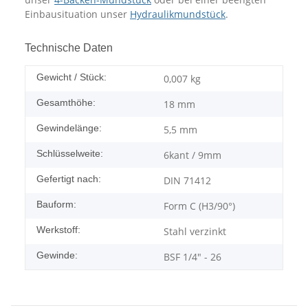
Einbausituation unser
Hydraulikmundstück
.
Technische Daten
Gewicht / Stück:
0,007
kg
Gesamthöhe:
18 mm
Gewindelänge:
5,5 mm
Schlüsselweite:
6kant / 9mm
Gefertigt nach:
DIN 71412
Bauform:
Form C (H3/90°)
Werkstoff:
Stahl verzinkt
Gewinde:
BSF 1/4" - 26