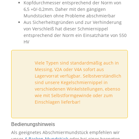
Kopfdurchmesser entsprechend der Norm von
6,5 +0/-0,2mm. Daher mit den gängigen
Mundstücken ohne Probleme abschmierbar
Aus Sicherheitsgründen und zur Verhinderung
von Verschleiß hat dieser Schmiernippel
entsprechend der Norm ein Einsatzhärte von 550
HV
Viele Typen sind standardmäßig auch in
Messing, V2A oder V4A sofort aus
Lagervorrat verfügbar. Selbstverständlich
sind unsere Kegelschmiernippel in
verschiedenen Winkelstellungen, ebenso
wie mit Selbstformgewinde oder zum
Einschlagen lieferbar!
Bedienungshinweis
Als geeignetes Abschmiermundstück empfehlen wir
unser
4-Backen-Mundstück
oder bei einer beengten