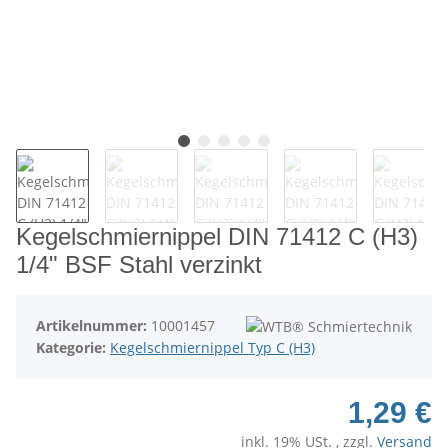
Kegelschmiernippel DIN 71412 C (H3)
1/4" BSF Stahl verzinkt
Artikelnummer:
10001457
Kategorie:
Kegelschmiernippel Typ C (H3)
1,29 €
inkl. 19% USt. , zzgl.
Versand