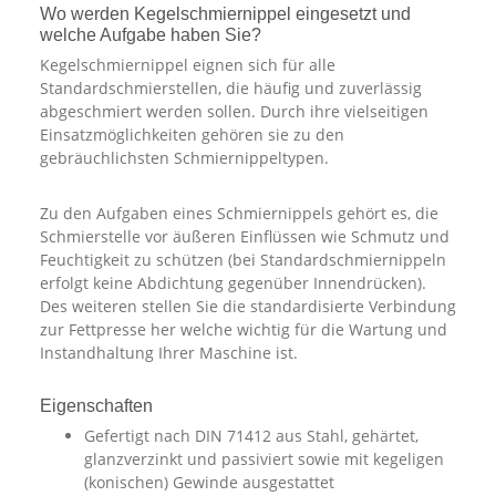
Wo werden Kegelschmiernippel eingesetzt und
welche Aufgabe haben Sie?
Kegelschmiernippel eignen sich für alle
Standardschmierstellen, die häufig und zuverlässig
abgeschmiert werden sollen. Durch ihre vielseitigen
Einsatzmöglichkeiten gehören sie zu den
gebräuchlichsten Schmiernippeltypen.
Zu den Aufgaben eines Schmiernippels gehört es, die
Schmierstelle vor äußeren Einflüssen wie Schmutz und
Feuchtigkeit zu schützen (bei Standardschmiernippeln
erfolgt keine Abdichtung gegenüber Innendrücken).
Des weiteren stellen Sie die standardisierte Verbindung
zur Fettpresse her welche wichtig für die Wartung und
Instandhaltung Ihrer Maschine ist.
Eigenschaften
Gefertigt nach DIN 71412 aus Stahl, gehärtet,
glanzverzinkt und passiviert sowie mit kegeligen
(konischen) Gewinde ausgestattet