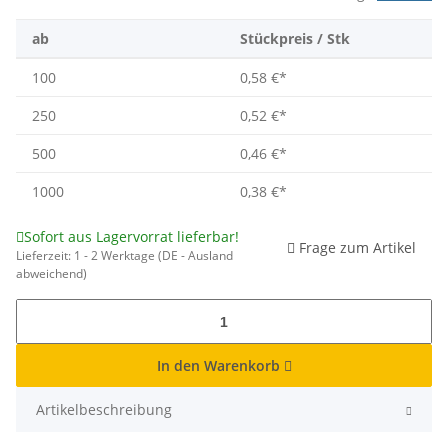
ab
Stückpreis / Stk
100
0,58 €
*
250
0,52 €
*
500
0,46 €
*
1000
0,38 €
*
Sofort aus Lagervorrat lieferbar!
Frage zum Artikel
Lieferzeit:
1 - 2 Werktage
(DE - Ausland
abweichend)
In den Warenkorb
Artikelbeschreibung