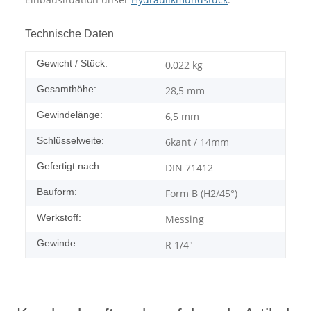
Technische Daten
Gewicht / Stück:
0,022
kg
Gesamthöhe:
28,5 mm
Gewindelänge:
6,5 mm
Schlüsselweite:
6kant / 14mm
Gefertigt nach:
DIN 71412
Bauform:
Form B (H2/45°)
Werkstoff:
Messing
Gewinde:
R 1/4"