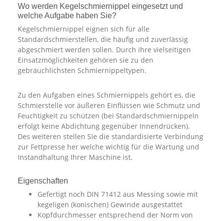
Wo werden Kegelschmiernippel eingesetzt und
welche Aufgabe haben Sie?
Kegelschmiernippel eignen sich für alle
Standardschmierstellen, die häufig und zuverlässig
abgeschmiert werden sollen. Durch ihre vielseitigen
Einsatzmöglichkeiten gehören sie zu den
gebräuchlichsten Schmiernippeltypen.
Zu den Aufgaben eines Schmiernippels gehört es, die
Schmierstelle vor äußeren Einflüssen wie Schmutz und
Feuchtigkeit zu schützen (bei Standardschmiernippeln
erfolgt keine Abdichtung gegenüber Innendrücken).
Des weiteren stellen Sie die standardisierte Verbindung
zur Fettpresse her welche wichtig für die Wartung und
Instandhaltung Ihrer Maschine ist.
Eigenschaften
Gefertigt noch DIN 71412 aus Messing sowie mit
kegeligen (konischen) Gewinde ausgestattet
Kopfdurchmesser entsprechend der Norm von