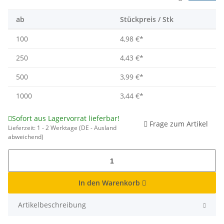
ab
Stückpreis / Stk
100
4,98 €
*
250
4,43 €
*
500
3,99 €
*
1000
3,44 €
*
Sofort aus Lagervorrat lieferbar!
Frage zum Artikel
Lieferzeit:
1 - 2 Werktage
(DE - Ausland
abweichend)
In den Warenkorb
Artikelbeschreibung