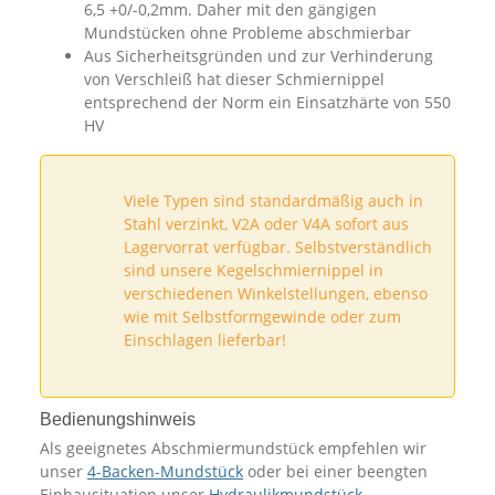
6,5 +0/-0,2mm. Daher mit den gängigen
Mundstücken ohne Probleme abschmierbar
Aus Sicherheitsgründen und zur Verhinderung
von Verschleiß hat dieser Schmiernippel
entsprechend der Norm ein Einsatzhärte von 550
HV
Viele Typen sind standardmäßig auch in
Stahl verzinkt, V2A oder V4A sofort aus
Lagervorrat verfügbar. Selbstverständlich
sind unsere Kegelschmiernippel in
verschiedenen Winkelstellungen, ebenso
wie mit Selbstformgewinde oder zum
Einschlagen lieferbar!
Bedienungshinweis
Als geeignetes Abschmiermundstück empfehlen wir
unser
4-Backen-Mundstück
oder bei einer beengten
Einbausituation unser
Hydraulikmundstück
.