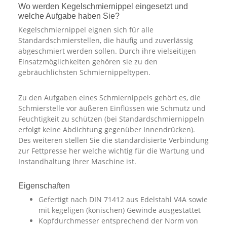
Wo werden Kegelschmiernippel eingesetzt und
welche Aufgabe haben Sie?
Kegelschmiernippel eignen sich für alle
Standardschmierstellen, die häufig und zuverlässig
abgeschmiert werden sollen. Durch ihre vielseitigen
Einsatzmöglichkeiten gehören sie zu den
gebräuchlichsten Schmiernippeltypen.
Zu den Aufgaben eines Schmiernippels gehört es, die
Schmierstelle vor äußeren Einflüssen wie Schmutz und
Feuchtigkeit zu schützen (bei Standardschmiernippeln
erfolgt keine Abdichtung gegenüber Innendrücken).
Des weiteren stellen Sie die standardisierte Verbindung
zur Fettpresse her welche wichtig für die Wartung und
Instandhaltung Ihrer Maschine ist.
Eigenschaften
Gefertigt nach DIN 71412 aus Edelstahl V4A sowie
mit kegeligen (konischen) Gewinde ausgestattet
Kopfdurchmesser entsprechend der Norm von