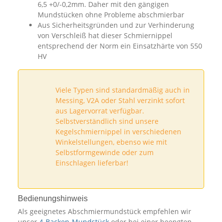
6,5 +0/-0,2mm. Daher mit den gängigen
Mundstücken ohne Probleme abschmierbar
Aus Sicherheitsgründen und zur Verhinderung
von Verschleiß hat dieser Schmiernippel
entsprechend der Norm ein Einsatzhärte von 550
HV
Viele Typen sind standardmäßig auch in
Messing, V2A oder Stahl verzinkt sofort
aus Lagervorrat verfügbar.
Selbstverständlich sind unsere
Kegelschmiernippel in verschiedenen
Winkelstellungen, ebenso wie mit
Selbstformgewinde oder zum
Einschlagen lieferbar!
Bedienungshinweis
Als geeignetes Abschmiermundstück empfehlen wir
unser
4-Backen-Mundstück
oder bei einer beengten