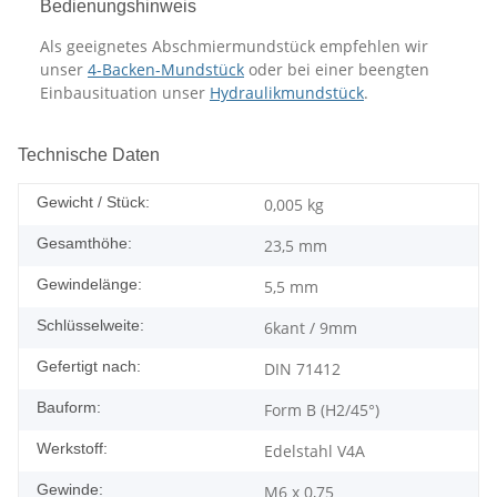
Bedienungshinweis
Als geeignetes Abschmiermundstück empfehlen wir
unser
4-Backen-Mundstück
oder bei einer beengten
Einbausituation unser
Hydraulikmundstück
.
Technische Daten
Gewicht / Stück:
0,005
kg
Gesamthöhe:
23,5 mm
Gewindelänge:
5,5 mm
Schlüsselweite:
6kant / 9mm
Gefertigt nach:
DIN 71412
Bauform:
Form B (H2/45°)
Werkstoff:
Edelstahl V4A
Gewinde:
M6 x 0,75