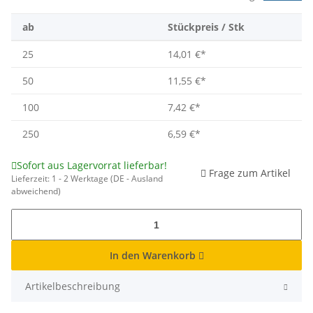
ab
Stückpreis / Stk
25
14,01 €
*
50
11,55 €
*
100
7,42 €
*
250
6,59 €
*
Sofort aus Lagervorrat lieferbar!
Frage zum Artikel
Lieferzeit:
1 - 2 Werktage
(DE - Ausland
abweichend)
In den Warenkorb
Artikelbeschreibung