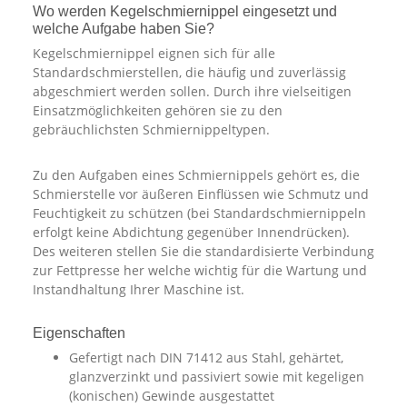
Wo werden Kegelschmiernippel eingesetzt und
welche Aufgabe haben Sie?
Kegelschmiernippel eignen sich für alle
Standardschmierstellen, die häufig und zuverlässig
abgeschmiert werden sollen. Durch ihre vielseitigen
Einsatzmöglichkeiten gehören sie zu den
gebräuchlichsten Schmiernippeltypen.
Zu den Aufgaben eines Schmiernippels gehört es, die
Schmierstelle vor äußeren Einflüssen wie Schmutz und
Feuchtigkeit zu schützen (bei Standardschmiernippeln
erfolgt keine Abdichtung gegenüber Innendrücken).
Des weiteren stellen Sie die standardisierte Verbindung
zur Fettpresse her welche wichtig für die Wartung und
Instandhaltung Ihrer Maschine ist.
Eigenschaften
Gefertigt nach DIN 71412 aus Stahl, gehärtet,
glanzverzinkt und passiviert sowie mit kegeligen
(konischen) Gewinde ausgestattet