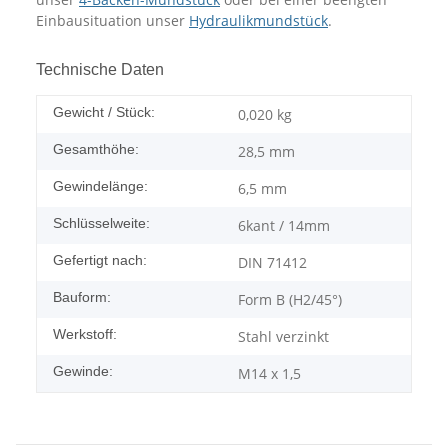
Einbausituation unser
Hydraulikmundstück
.
Technische Daten
Gewicht / Stück:
0,020
kg
Gesamthöhe:
28,5 mm
Gewindelänge:
6,5 mm
Schlüsselweite:
6kant / 14mm
Gefertigt nach:
DIN 71412
Bauform:
Form B (H2/45°)
Werkstoff:
Stahl verzinkt
Gewinde:
M14 x 1,5