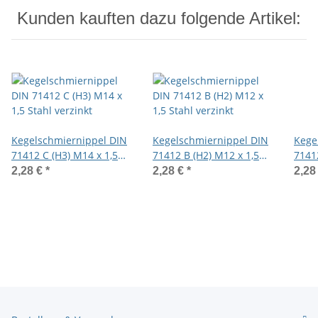
Kunden kauften dazu folgende Artikel:
Kegelschmiernippel DIN
Kegelschmiernippel DIN
Kege
71412 C (H3) M14 x 1,5
71412 B (H2) M12 x 1,5
7141
Stahl verzinkt
Stahl verzinkt
Stahl
2,28 €
*
2,28 €
*
2,28