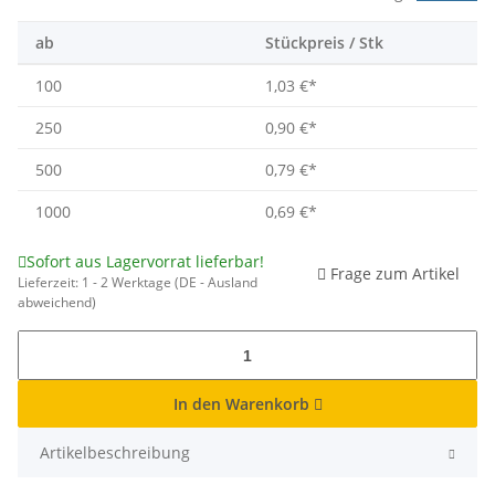
ab
Stückpreis / Stk
100
1,03 €
*
250
0,90 €
*
500
0,79 €
*
1000
0,69 €
*
Sofort aus Lagervorrat lieferbar!
Frage zum Artikel
Lieferzeit:
1 - 2 Werktage
(DE - Ausland
abweichend)
In den Warenkorb
Artikelbeschreibung