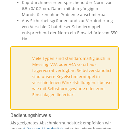
Kopfdurchmesser entsprechend der Norm von
6,5 +0/-0,2mm. Daher mit den gängigen
Mundstücken ohne Probleme abschmierbar
Aus Sicherheitsgründen und zur Verhinderung
von Verschleiß hat dieser Schmiernippel
entsprechend der Norm ein Einsatzhärte von 550
HV
Viele Typen sind standardmäßig auch in
Messing, V2A oder V4A sofort aus
Lagervorrat verfügbar. Selbstverständlich
sind unsere Kegelschmiernippel in
verschiedenen Winkelstellungen, ebenso
wie mit Selbstformgewinde oder zum
Einschlagen lieferbar!
Bedienungshinweis
Als geeignetes Abschmiermundstück empfehlen wir
unser
4-Backen-Mundstück
oder bei einer beengten