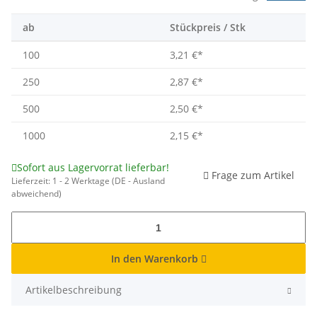
ab
Stückpreis / Stk
100
3,21 €
*
250
2,87 €
*
500
2,50 €
*
1000
2,15 €
*
Sofort aus Lagervorrat lieferbar!
Frage zum Artikel
Lieferzeit:
1 - 2 Werktage
(DE - Ausland
abweichend)
In den Warenkorb
Artikelbeschreibung