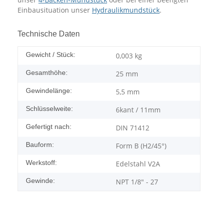
Einbausituation unser
Hydraulikmundstück
.
Technische Daten
Gewicht / Stück:
0,003
kg
Gesamthöhe:
25 mm
Gewindelänge:
5,5 mm
Schlüsselweite:
6kant / 11mm
Gefertigt nach:
DIN 71412
Bauform:
Form B (H2/45°)
Werkstoff:
Edelstahl V2A
Gewinde:
NPT 1/8" - 27