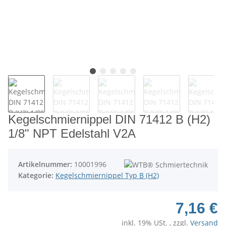
Kegelschmiernippel DIN 71412 B (H2)
1/8" NPT Edelstahl V2A
Artikelnummer:
10001996
Kategorie:
Kegelschmiernippel Typ B (H2)
7,16 €
inkl. 19% USt. , zzgl.
Versand