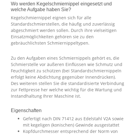
Wo werden Kegelschmiernippel eingesetzt und
welche Aufgabe haben Sie?
Kegelschmiernippel eignen sich für alle
Standardschmierstellen, die häufig und zuverlässig
abgeschmiert werden sollen. Durch ihre vielseitigen
Einsatzmöglichkeiten gehören sie zu den
gebräuchlichsten Schmiernippeltypen.
Zu den Aufgaben eines Schmiernippels gehört es, die
Schmierstelle vor äußeren Einflüssen wie Schmutz und
Feuchtigkeit zu schützen (bei Standardschmiernippeln
erfolgt keine Abdichtung gegenüber Innendrücken).
Des weiteren stellen Sie die standardisierte Verbindung
zur Fettpresse her welche wichtig für die Wartung und
Instandhaltung Ihrer Maschine ist.
Eigenschaften
Gefertigt nach DIN 71412 aus Edelstahl V2A sowie
mit kegeligen (konischen) Gewinde ausgestattet
Kopfdurchmesser entsprechend der Norm von