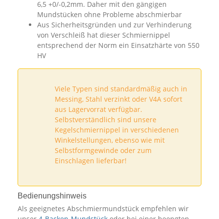
6,5 +0/-0,2mm. Daher mit den gängigen
Mundstücken ohne Probleme abschmierbar
Aus Sicherheitsgründen und zur Verhinderung
von Verschleiß hat dieser Schmiernippel
entsprechend der Norm ein Einsatzhärte von 550
HV
Viele Typen sind standardmäßig auch in
Messing, Stahl verzinkt oder V4A sofort
aus Lagervorrat verfügbar.
Selbstverständlich sind unsere
Kegelschmiernippel in verschiedenen
Winkelstellungen, ebenso wie mit
Selbstformgewinde oder zum
Einschlagen lieferbar!
Bedienungshinweis
Als geeignetes Abschmiermundstück empfehlen wir
unser
4-Backen-Mundstück
oder bei einer beengten