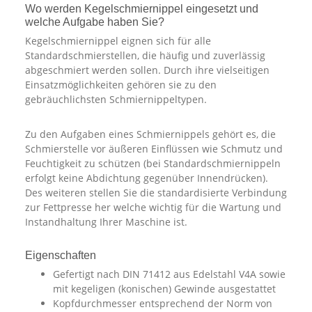
Wo werden Kegelschmiernippel eingesetzt und
welche Aufgabe haben Sie?
Kegelschmiernippel eignen sich für alle
Standardschmierstellen, die häufig und zuverlässig
abgeschmiert werden sollen. Durch ihre vielseitigen
Einsatzmöglichkeiten gehören sie zu den
gebräuchlichsten Schmiernippeltypen.
Zu den Aufgaben eines Schmiernippels gehört es, die
Schmierstelle vor äußeren Einflüssen wie Schmutz und
Feuchtigkeit zu schützen (bei Standardschmiernippeln
erfolgt keine Abdichtung gegenüber Innendrücken).
Des weiteren stellen Sie die standardisierte Verbindung
zur Fettpresse her welche wichtig für die Wartung und
Instandhaltung Ihrer Maschine ist.
Eigenschaften
Gefertigt nach DIN 71412 aus Edelstahl V4A sowie
mit kegeligen (konischen) Gewinde ausgestattet
Kopfdurchmesser entsprechend der Norm von