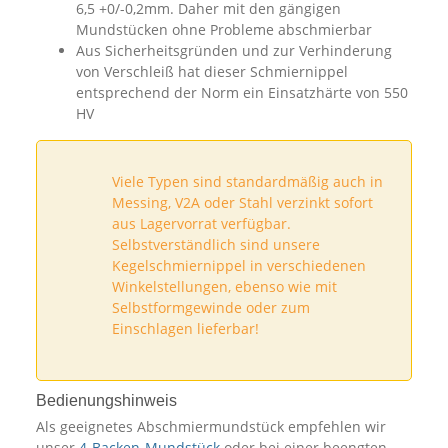
6,5 +0/-0,2mm. Daher mit den gängigen
Mundstücken ohne Probleme abschmierbar
Aus Sicherheitsgründen und zur Verhinderung
von Verschleiß hat dieser Schmiernippel
entsprechend der Norm ein Einsatzhärte von 550
HV
Viele Typen sind standardmäßig auch in
Messing, V2A oder Stahl verzinkt sofort
aus Lagervorrat verfügbar.
Selbstverständlich sind unsere
Kegelschmiernippel in verschiedenen
Winkelstellungen, ebenso wie mit
Selbstformgewinde oder zum
Einschlagen lieferbar!
Bedienungshinweis
Als geeignetes Abschmiermundstück empfehlen wir
unser
4-Backen-Mundstück
oder bei einer beengten