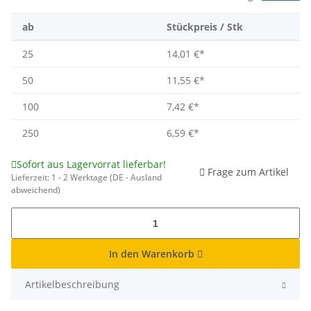
ab
Stückpreis / Stk
25
14,01 €
*
50
11,55 €
*
100
7,42 €
*
250
6,59 €
*
Sofort aus Lagervorrat lieferbar!
Frage zum Artikel
Lieferzeit:
1 - 2 Werktage
(DE - Ausland
abweichend)
In den Warenkorb
Artikelbeschreibung