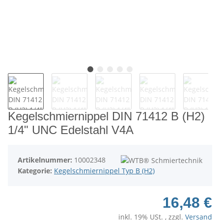
Kegelschmiernippel DIN 71412 B (H2)
1/4" UNC Edelstahl V4A
Artikelnummer:
10002348
Kategorie:
Kegelschmiernippel Typ B (H2)
16,48 €
inkl. 19% USt. , zzgl.
Versand