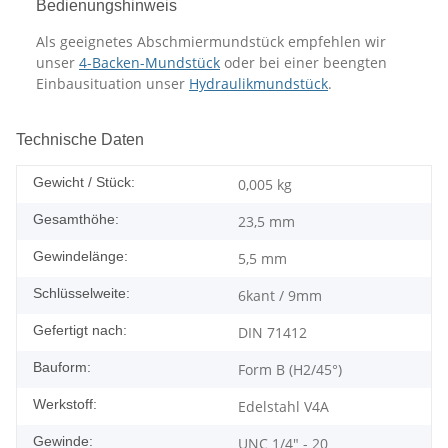
Bedienungshinweis
Als geeignetes Abschmiermundstück empfehlen wir
unser
4-Backen-Mundstück
oder bei einer beengten
Einbausituation unser
Hydraulikmundstück
.
Technische Daten
Gewicht / Stück:
0,005
kg
Gesamthöhe:
23,5 mm
Gewindelänge:
5,5 mm
Schlüsselweite:
6kant / 9mm
Gefertigt nach:
DIN 71412
Bauform:
Form B (H2/45°)
Werkstoff:
Edelstahl V4A
Gewinde:
UNC 1/4" - 20