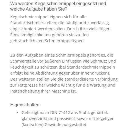
Wo werden Kegelschmiernippel eingesetzt und
welche Aufgabe haben Sie?
Kegelschmiernippel eignen sich für alle
Standardschmierstellen, die häufig und zuverlässig
abgeschmiert werden sollen. Durch ihre vielseitigen
Einsatzmöglichkeiten gehören sie zu den
gebräuchlichsten Schmiernippeltypen.
Zu den Aufgaben eines Schmiernippels gehört es, die
Schmierstelle vor äußeren Einflüssen wie Schmutz und
Feuchtigkeit zu schützen (bei Standardschmiernippeln
erfolgt keine Abdichtung gegenüber Innendrücken).
Des weiteren stellen Sie die standardisierte Verbindung
zur Fettpresse her welche wichtig für die Wartung und
Instandhaltung Ihrer Maschine ist.
Eigenschaften
Gefertigt nach DIN 71412 aus Stahl, gehärtet,
glanzverzinkt und passiviert sowie mit kegeligen
(konischen) Gewinde ausgestattet