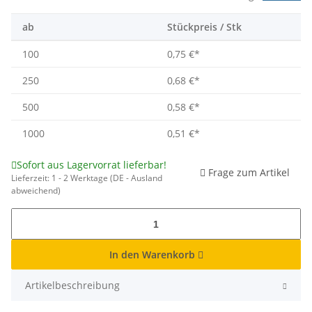
ab
Stückpreis / Stk
100
0,75 €
*
250
0,68 €
*
500
0,58 €
*
1000
0,51 €
*
Sofort aus Lagervorrat lieferbar!
Frage zum Artikel
Lieferzeit:
1 - 2 Werktage
(DE - Ausland
abweichend)
In den Warenkorb
Artikelbeschreibung