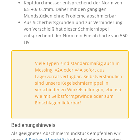
Kopfdurchmesser entsprechend der Norm von
6,5 +0/-0,2mm. Daher mit den gängigen
Mundstücken ohne Probleme abschmierbar
Aus Sicherheitsgründen und zur Verhinderung
von Verschleiß hat dieser Schmiernippel
entsprechend der Norm ein Einsatzhärte von 550
HV
Viele Typen sind standardmäßig auch in
Messing, V2A oder V4A sofort aus
Lagervorrat verfügbar. Selbstverständlich
sind unsere Kegelschmiernippel in
verschiedenen Winkelstellungen, ebenso
wie mit Selbstformgewinde oder zum
Einschlagen lieferbar!
Bedienungshinweis
Als geeignetes Abschmiermundstück empfehlen wir
unser
4-Backen-Mundstück
oder bei einer beengten