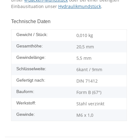
Einbausituation unser
Hydraulikmundstück
.
Technische Daten
Gewicht / Stück:
0,010
kg
Gesamthöhe:
20,5 mm
Gewindelänge:
5,5 mm
Schlüsselweite:
6kant / 9mm
Gefertigt nach:
DIN 71412
Bauform:
Form B (67°)
Werkstoff:
Stahl verzinkt
Gewinde:
M6 x 1,0