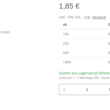
1,85 €
inkl. 19% USt. , zzgl.
Versand
ab
S
100
0
250
0
500
0
1000
0
Sofort aus Lagervorrat lieferb
Lieferzeit:
1 - 2 Werktage
(DE - Ausla