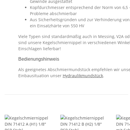
Gewinde ausgestattet
Kopfdurchmesser entsprechend der Norm von 6,5 
Probleme abschmierbar
Aus Sicherheitsgründen und zur Verhinderung von
ein Einsatzhärte von 550 HV
Viele Typen sind standardmäßig auch in Messing, V2A ode
sind unsere Kegelschmiernippel in verschiedenen Winke
Einschlagen lieferbar!
Bedienungshinweis
Als geeignetes Abschmiermundstück empfehlen wir uns
Einbausituation unser
Hydraulikmundstück
.