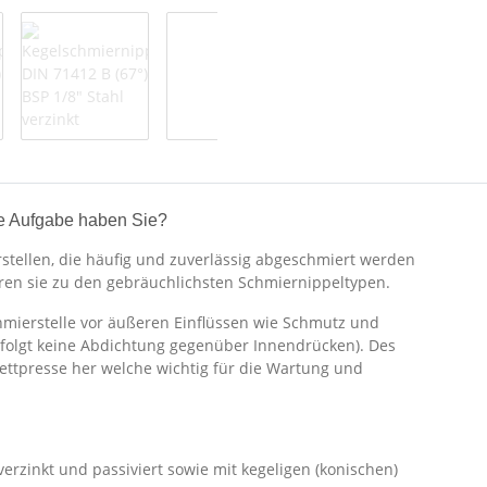
e Aufgabe haben Sie?
stellen, die häufig und zuverlässig abgeschmiert werden
hören sie zu den gebräuchlichsten Schmiernippeltypen.
hmierstelle vor äußeren Einflüssen wie Schmutz und
rfolgt keine Abdichtung gegenüber Innendrücken). Des
Fettpresse her welche wichtig für die Wartung und
verzinkt und passiviert sowie mit kegeligen (konischen)