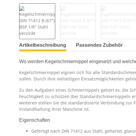
Artikelbeschreibung
Passendes Zubehör
Wo werden Kegelschmiernippel eingesetzt und welch
Kegelschmiernippel eignen sich für alle Standardschmier
sollen. Durch ihre vielseitigen Einsatzmöglichkeiten ge
Zu den Aufgaben eines Schmiernippels gehört es, die Sc
Feuchtigkeit zu schützen (bei Standardschmiernippeln e
weiteren stellen Sie die standardisierte Verbindung zur 
Instandhaltung Ihrer Maschine ist.
Eigenschaften
Gefertigt nach DIN 71412 aus Stahl, gehärtet, glanz