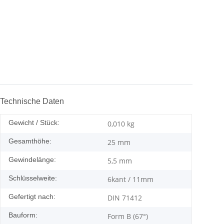
Technische Daten
Gewicht / Stück:
0,010
kg
Gesamthöhe:
25 mm
Gewindelänge:
5,5 mm
Schlüsselweite:
6kant / 11mm
Gefertigt nach:
DIN 71412
Bauform:
Form B (67°)