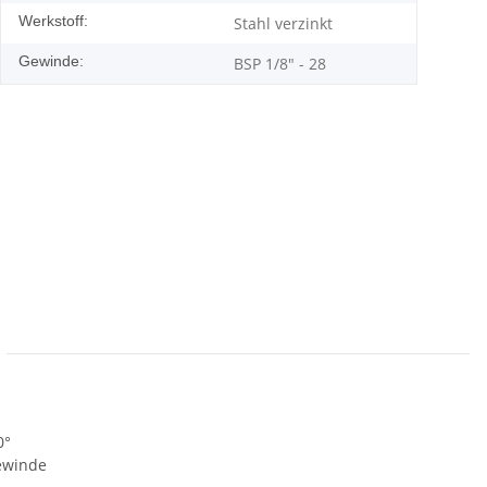
Werkstoff:
Stahl verzinkt
Gewinde:
BSP 1/8" - 28