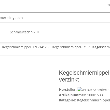
Im
Schmiertechnik
Kegelschmiernippel DIN 71412
Kegelschmiernippel 67°
Kegelschmie
Kegelschmiernippel
verzinkt
Hersteller:
Artikelnummer:
10001533
Kategorie:
Kegelschmiernippel