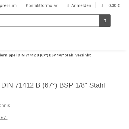
pressum
Kontaktformular
Anmelden
0,00 €
rnippel DIN 71412 B (67°) BSP 1/8" Stahl verzinkt
 DIN 71412 B (67°) BSP 1/8" Stahl
 67°