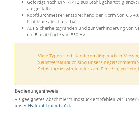
Gefertigt nach DIN 71412 aus Stahl, gehärtet, glanzve
ausgestattet
Kopfdurchmesser entsprechend der Norm von 6,5 +0
Probleme abschmierbar
Aus Sicherheitsgründen und zur Verhinderung von V
ein Einsatzhärte von 550 HV
Viele Typen sind standardmäßig auch in Messing
Selbstverständlich sind unsere Kegelschmiernip
Selbstformgewinde oder zum Einschlagen liefer
Bedienungshinweis
Als geeignetes Abschmiermundstück empfehlen wir unser
unser
Hydraulikmundstück
.