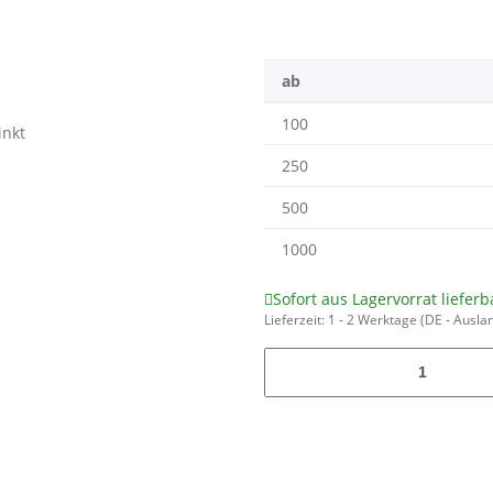
ab
100
250
500
1000
Sofort aus Lagervorrat lieferb
Lieferzeit:
1 - 2 Werktage
(DE - Ausla