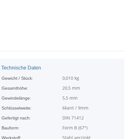
Technische Daten
0,010
kg
Gewicht / Stück:
20,5 mm
Gesamthöhe:
5,5 mm
Gewindelänge:
6kant / 9mm
Schlüsselweite:
DIN 71412
Gefertigt nach:
Form B (67°)
Bauform:
Stahl verzinkt
Werkstoff: