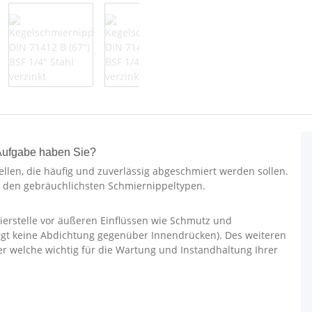
Aufgabe haben Sie?
llen, die häufig und zuverlässig abgeschmiert werden sollen.
zu den gebräuchlichsten Schmiernippeltypen.
ierstelle vor äußeren Einflüssen wie Schmutz und
olgt keine Abdichtung gegenüber Innendrücken). Des weiteren
her welche wichtig für die Wartung und Instandhaltung Ihrer