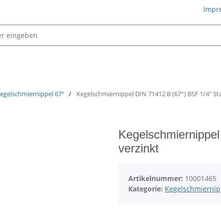
Impr
Schmiertechnik
egelschmiernippel 67°
Kegelschmiernippel DIN 71412 B (67°) BSF 1/4" Sta
Kegelschmiernippel
verzinkt
Artikelnummer:
10001465
Kategorie:
Kegelschmiernip