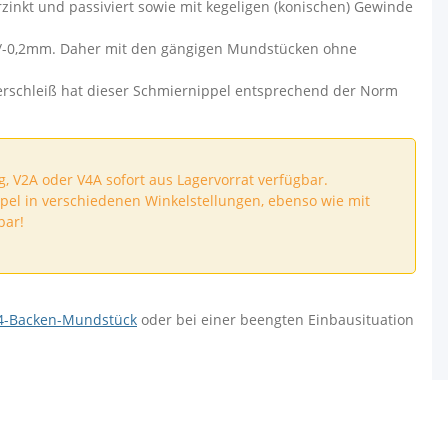
rzinkt und passiviert sowie mit kegeligen (konischen) Gewinde
/-0,2mm. Daher mit den gängigen Mundstücken ohne
erschleiß hat dieser Schmiernippel entsprechend der Norm
, V2A oder V4A sofort aus Lagervorrat verfügbar.
pel in verschiedenen Winkelstellungen, ebenso wie mit
bar!
4-Backen-Mundstück
oder bei einer beengten Einbausituation