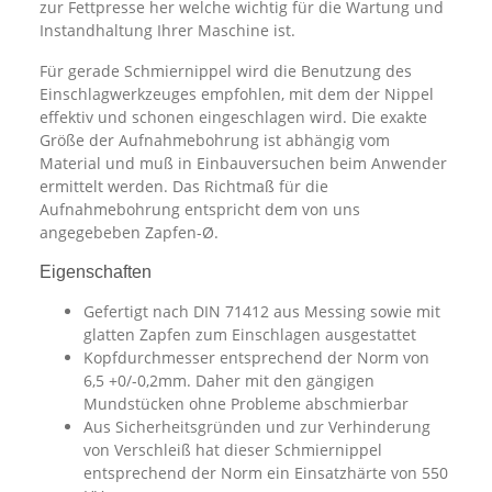
zur Fettpresse her welche wichtig für die Wartung und
Instandhaltung Ihrer Maschine ist.
Für gerade Schmiernippel wird die Benutzung des
Einschlagwerkzeuges empfohlen, mit dem der Nippel
effektiv und schonen eingeschlagen wird. Die exakte
Größe der Aufnahmebohrung ist abhängig vom
Material und muß in Einbauversuchen beim Anwender
ermittelt werden. Das Richtmaß für die
Aufnahmebohrung entspricht dem von uns
angegebeben Zapfen-Ø.
Eigenschaften
Gefertigt nach DIN 71412 aus Messing sowie mit
glatten Zapfen zum Einschlagen ausgestattet
Kopfdurchmesser entsprechend der Norm von
6,5 +0/-0,2mm. Daher mit den gängigen
Mundstücken ohne Probleme abschmierbar
Aus Sicherheitsgründen und zur Verhinderung
von Verschleiß hat dieser Schmiernippel
entsprechend der Norm ein Einsatzhärte von 550