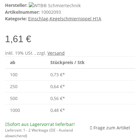
Hersteller:
Artikelnummer:
10002093
Kategorie:
Einschlag-Kegelschmiernippel H1A
1,61 €
inkl. 19% USt. , zzgl.
Versand
ab
Stückpreis / Stk
100
0,73 €
*
250
0,64 €
*
500
0,56 €
*
1000
0,48 €
*
Sofort aus Lagervorrat lieferbar!
Frage zum Artikel
Lieferzeit:
1 - 2 Werktage
(DE - Ausland
abweichend)