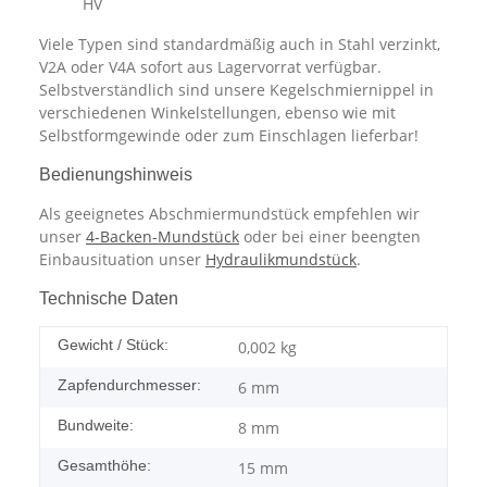
HV
Viele Typen sind standardmäßig auch in Stahl verzinkt,
V2A oder V4A sofort aus Lagervorrat verfügbar.
Selbstverständlich sind unsere Kegelschmiernippel in
verschiedenen Winkelstellungen, ebenso wie mit
Selbstformgewinde oder zum Einschlagen lieferbar!
Bedienungshinweis
Als geeignetes Abschmiermundstück empfehlen wir
unser
4-Backen-Mundstück
oder bei einer beengten
Einbausituation unser
Hydraulikmundstück
.
Technische Daten
Gewicht / Stück:
0,002
kg
Zapfendurchmesser:
6 mm
Bundweite:
8 mm
Gesamthöhe:
15 mm