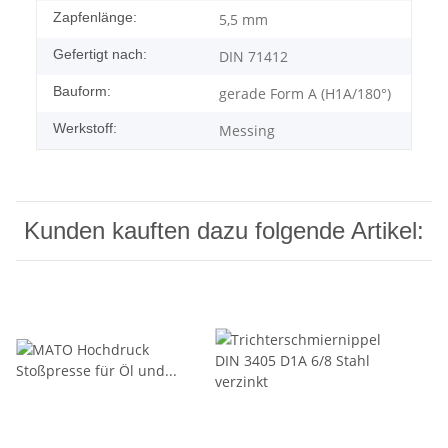
Zapfenlänge:
5,5 mm
Gefertigt nach:
DIN 71412
Bauform:
gerade Form A (H1A/180°)
Werkstoff:
Messing
Kunden kauften dazu folgende Artikel: