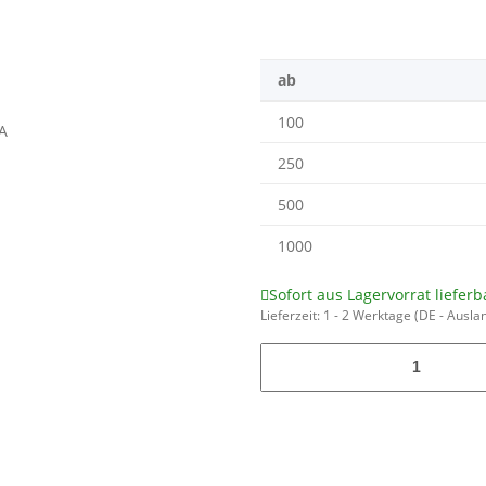
ab
100
250
500
1000
Sofort aus Lagervorrat lieferb
Lieferzeit:
1 - 2 Werktage
(DE - Ausla