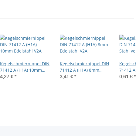
Kegelschmiernippel DIN
Kegelschmiernippel DIN
Kegelsc
71412 A (H1A) 10mm
71412 A (H1A) 8mm
71412 A
Edelstahl V2A
Edelstahl V2A
Stahl ve
4,27 €
*
3,41 €
*
0,61 €
*