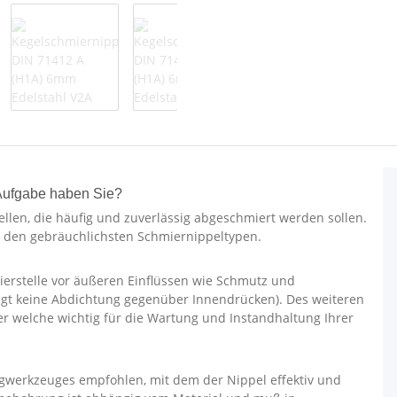
Aufgabe haben Sie?
llen, die häufig und zuverlässig abgeschmiert werden sollen.
zu den gebräuchlichsten Schmiernippeltypen.
ierstelle vor äußeren Einflüssen wie Schmutz und
olgt keine Abdichtung gegenüber Innendrücken). Des weiteren
her welche wichtig für die Wartung und Instandhaltung Ihrer
gwerkzeuges empfohlen, mit dem der Nippel effektiv und