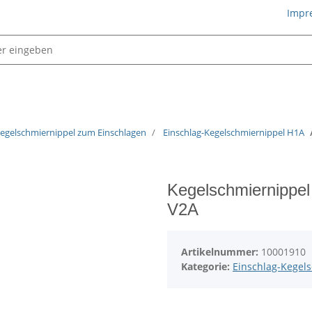
Impr
Schmiertechnik
egelschmiernippel zum Einschlagen
Einschlag-Kegelschmiernippel H1A
Kegelschmiernippe
V2A
Artikelnummer:
10001910
Kategorie:
Einschlag-Kegel