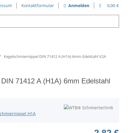
essum
Kontaktformular
Anmelden
0,00 €
Kegelschmiernippel DIN 71412 A (H1A) 6mm Edelstahl V2A
l DIN 71412 A (H1A) 6mm Edelstahl
schmiernippel H1A
2,82 €