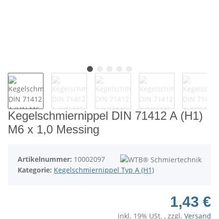
Kegelschmiernippel DIN 71412 A (H1)
M6 x 1,0 Messing
Artikelnummer:
10002097
Kategorie:
Kegelschmiernippel Typ A (H1)
1,43 €
inkl. 19% USt. , zzgl.
Versand