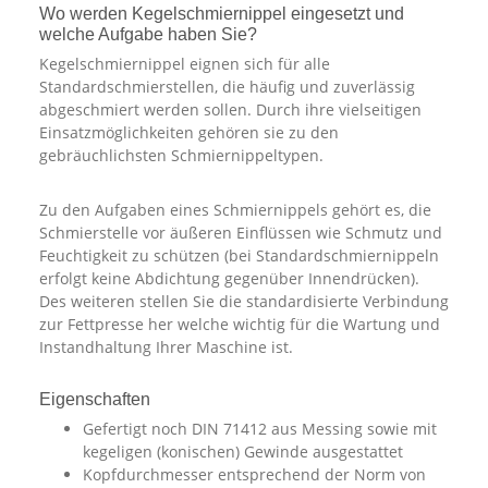
Wo werden Kegelschmiernippel eingesetzt und
welche Aufgabe haben Sie?
Kegelschmiernippel eignen sich für alle
Standardschmierstellen, die häufig und zuverlässig
abgeschmiert werden sollen. Durch ihre vielseitigen
Einsatzmöglichkeiten gehören sie zu den
gebräuchlichsten Schmiernippeltypen.
Zu den Aufgaben eines Schmiernippels gehört es, die
Schmierstelle vor äußeren Einflüssen wie Schmutz und
Feuchtigkeit zu schützen (bei Standardschmiernippeln
erfolgt keine Abdichtung gegenüber Innendrücken).
Des weiteren stellen Sie die standardisierte Verbindung
zur Fettpresse her welche wichtig für die Wartung und
Instandhaltung Ihrer Maschine ist.
Eigenschaften
Gefertigt noch DIN 71412 aus Messing sowie mit
kegeligen (konischen) Gewinde ausgestattet
Kopfdurchmesser entsprechend der Norm von