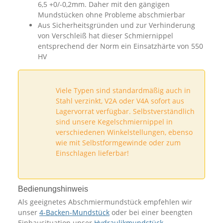
6,5 +0/-0,2mm. Daher mit den gängigen
Mundstücken ohne Probleme abschmierbar
Aus Sicherheitsgründen und zur Verhinderung
von Verschleiß hat dieser Schmiernippel
entsprechend der Norm ein Einsatzhärte von 550
HV
Viele Typen sind standardmäßig auch in
Stahl verzinkt, V2A oder V4A sofort aus
Lagervorrat verfügbar. Selbstverständlich
sind unsere Kegelschmiernippel in
verschiedenen Winkelstellungen, ebenso
wie mit Selbstformgewinde oder zum
Einschlagen lieferbar!
Bedienungshinweis
Als geeignetes Abschmiermundstück empfehlen wir
unser
4-Backen-Mundstück
oder bei einer beengten
Einbausituation unser
Hydraulikmundstück
.