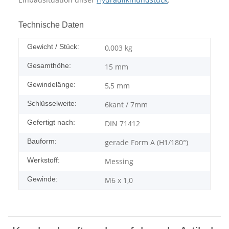
Technische Daten
Gewicht / Stück:
0,003
kg
Gesamthöhe:
15 mm
Gewindelänge:
5,5 mm
Schlüsselweite:
6kant / 7mm
Gefertigt nach:
DIN 71412
Bauform:
gerade Form A (H1/180°)
Werkstoff:
Messing
Gewinde:
M6 x 1,0