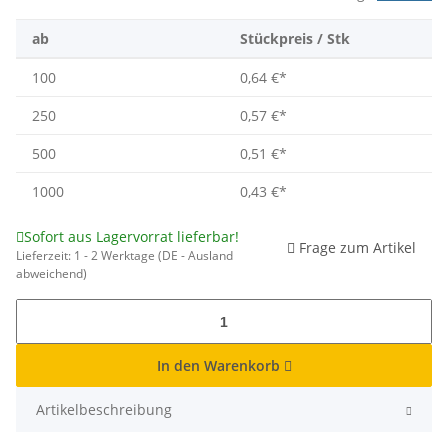
ab
Stückpreis / Stk
100
0,64 €
*
250
0,57 €
*
500
0,51 €
*
1000
0,43 €
*
Sofort aus Lagervorrat lieferbar!
Frage zum Artikel
Lieferzeit:
1 - 2 Werktage
(DE - Ausland
abweichend)
In den Warenkorb
Artikelbeschreibung