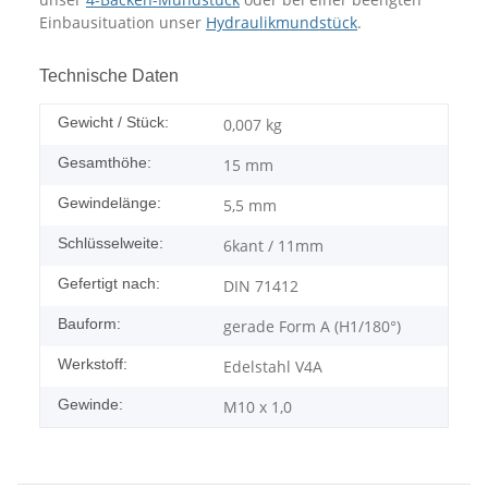
Einbausituation unser
Hydraulikmundstück
.
Technische Daten
Gewicht / Stück:
0,007
kg
Gesamthöhe:
15 mm
Gewindelänge:
5,5 mm
Schlüsselweite:
6kant / 11mm
Gefertigt nach:
DIN 71412
Bauform:
gerade Form A (H1/180°)
Werkstoff:
Edelstahl V4A
Gewinde:
M10 x 1,0