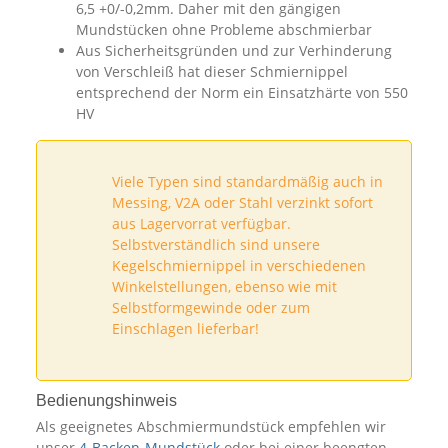
6,5 +0/-0,2mm. Daher mit den gängigen
Mundstücken ohne Probleme abschmierbar
Aus Sicherheitsgründen und zur Verhinderung
von Verschleiß hat dieser Schmiernippel
entsprechend der Norm ein Einsatzhärte von 550
HV
Viele Typen sind standardmäßig auch in
Messing, V2A oder Stahl verzinkt sofort
aus Lagervorrat verfügbar.
Selbstverständlich sind unsere
Kegelschmiernippel in verschiedenen
Winkelstellungen, ebenso wie mit
Selbstformgewinde oder zum
Einschlagen lieferbar!
Bedienungshinweis
Als geeignetes Abschmiermundstück empfehlen wir
unser
4-Backen-Mundstück
oder bei einer beengten