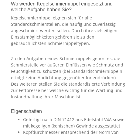
Wo werden Kegelschmiernippel eingesetzt und
welche Aufgabe haben Sie?
Kegelschmiernippel eignen sich für alle
Standardschmierstellen, die häufig und zuverlässig
abgeschmiert werden sollen. Durch ihre vielseitigen
Einsatzmöglichkeiten gehören sie zu den
gebräuchlichsten Schmiernippeltypen.
Zu den Aufgaben eines Schmiernippels gehört es, die
Schmierstelle vor äußeren Einflüssen wie Schmutz und
Feuchtigkeit zu schützen (bei Standardschmiernippeln
erfolgt keine Abdichtung gegenüber Innendrücken).
Des weiteren stellen Sie die standardisierte Verbindung
zur Fettpresse her welche wichtig für die Wartung und
Instandhaltung Ihrer Maschine ist.
Eigenschaften
Gefertigt nach DIN 71412 aus Edelstahl V4A sowie
mit kegeligen (konischen) Gewinde ausgestattet
Kopfdurchmesser entsprechend der Norm von