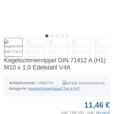
Kegelschmiernippel DIN 71412 A (H1)
M10 x 1,0 Edelstahl V4A
Artikelnummer:
10002191
Kategorie:
Kegelschmiernippel Typ A (H1)
11,46 €
inkl. 19% USt. , zzgl.
Versand