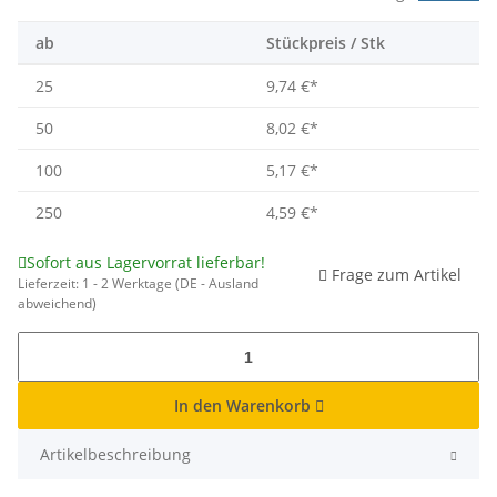
ab
Stückpreis / Stk
25
9,74 €
*
50
8,02 €
*
100
5,17 €
*
250
4,59 €
*
Sofort aus Lagervorrat lieferbar!
Frage zum Artikel
Lieferzeit:
1 - 2 Werktage
(DE - Ausland
abweichend)
In den Warenkorb
Artikelbeschreibung