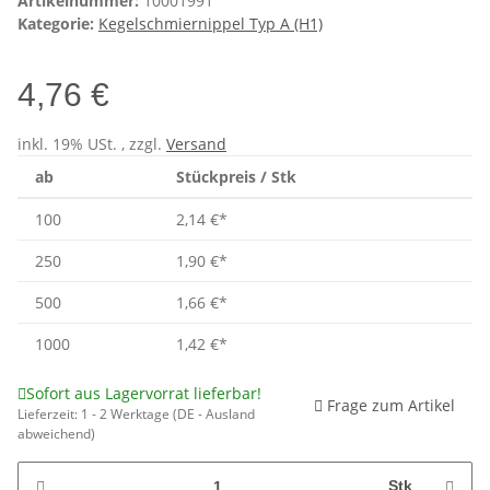
Artikelnummer:
10001991
Kategorie:
Kegelschmiernippel Typ A (H1)
4,76 €
inkl. 19% USt. , zzgl.
Versand
ab
Stückpreis / Stk
100
2,14 €
*
250
1,90 €
*
500
1,66 €
*
1000
1,42 €
*
Sofort aus Lagervorrat lieferbar!
Frage zum Artikel
Lieferzeit:
1 - 2 Werktage
(DE - Ausland
abweichend)
Stk