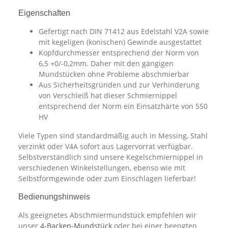
Eigenschaften
Gefertigt nach DIN 71412 aus Edelstahl V2A sowie
mit kegeligen (konischen) Gewinde ausgestattet
Kopfdurchmesser entsprechend der Norm von
6,5 +0/-0,2mm. Daher mit den gängigen
Mundstücken ohne Probleme abschmierbar
Aus Sicherheitsgründen und zur Verhinderung
von Verschleiß hat dieser Schmiernippel
entsprechend der Norm ein Einsatzhärte von 550
HV
Viele Typen sind standardmäßig auch in Messing, Stahl
verzinkt oder V4A sofort aus Lagervorrat verfügbar.
Selbstverständlich sind unsere Kegelschmiernippel in
verschiedenen Winkelstellungen, ebenso wie mit
Selbstformgewinde oder zum Einschlagen lieferbar!
Bedienungshinweis
Als geeignetes Abschmiermundstück empfehlen wir
unser
4-Backen-Mundstück
oder bei einer beengten