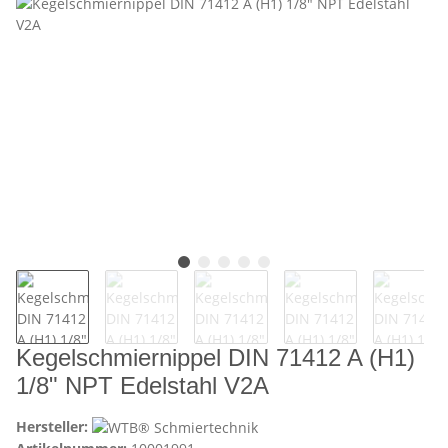
Kegelschmiernippel DIN 71412 A (H1)
1/8" NPT Edelstahl V2A
Hersteller: