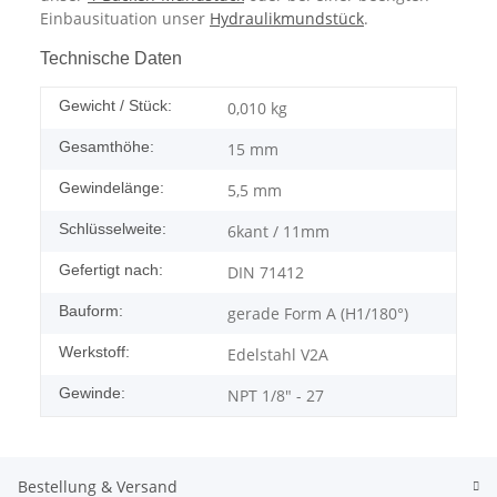
Einbausituation unser
Hydraulikmundstück
.
Technische Daten
Gewicht / Stück:
0,010
kg
Gesamthöhe:
15 mm
Gewindelänge:
5,5 mm
Schlüsselweite:
6kant / 11mm
Gefertigt nach:
DIN 71412
Bauform:
gerade Form A (H1/180°)
Werkstoff:
Edelstahl V2A
Gewinde:
NPT 1/8" - 27
Bestellung & Versand