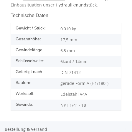
Einbausituation unser
Hydraulikmundstück
.
Technische Daten
Gewicht / Stück:
0,010
kg
Gesamthöhe:
17,5 mm
Gewindelänge:
6,5 mm
Schlüsselweite:
6kant / 14mm
Gefertigt nach:
DIN 71412
Bauform:
gerade Form A (H1/180°)
Werkstoff:
Edelstahl V4A
Gewinde:
NPT 1/4" - 18
Bestellung & Versand