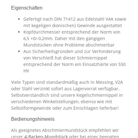
Eigenschaften
Gefertigt nach DIN 71412 aus Edelstahl V4A sowie
mit kegeligen (konischen) Gewinde ausgestattet
Kopfdurchmesser entsprechend der Norm von
6,5 +0/-0,2mm. Daher mit den gängigen
Mundstücken ohne Probleme abschmierbar
Aus Sicherheitsgründen und zur Verhinderung
von Verschleiß hat dieser Schmiernippel
entsprechend der Norm ein Einsatzhärte von 550
HV
Viele Typen sind standardmäßig auch in Messing, V2A
oder Stahl verzinkt sofort aus Lagervorrat verfügbar.
Selbstverständlich sind unsere Kegelschmiernippel in
verschiedenen Winkelstellungen, ebenso wie mit
Selbstformgewinde oder zum Einschlagen lieferbar!
Bedienungshinweis
Als geeignetes Abschmiermundstück empfehlen wir
unser
4-Backen-Mundstück
oder bei einer beengten