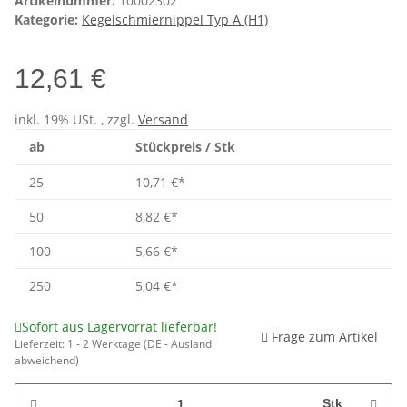
Artikelnummer:
10002302
Kategorie:
Kegelschmiernippel Typ A (H1)
12,61 €
inkl. 19% USt. , zzgl.
Versand
ab
Stückpreis / Stk
25
10,71 €
*
50
8,82 €
*
100
5,66 €
*
250
5,04 €
*
Sofort aus Lagervorrat lieferbar!
Frage zum Artikel
Lieferzeit:
1 - 2 Werktage
(DE - Ausland
abweichend)
Stk