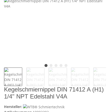
Kegelschmiernippel DIN 71412 A (H1)
1/4" NPT Edelstahl V4A
Hersteller: