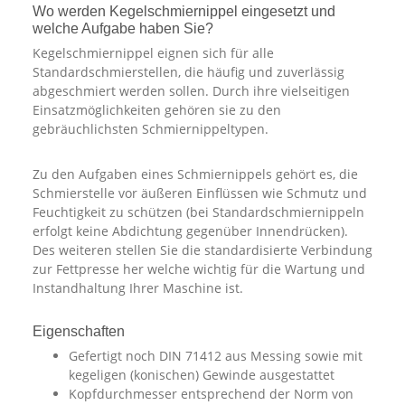
Wo werden Kegelschmiernippel eingesetzt und
welche Aufgabe haben Sie?
Kegelschmiernippel eignen sich für alle
Standardschmierstellen, die häufig und zuverlässig
abgeschmiert werden sollen. Durch ihre vielseitigen
Einsatzmöglichkeiten gehören sie zu den
gebräuchlichsten Schmiernippeltypen.
Zu den Aufgaben eines Schmiernippels gehört es, die
Schmierstelle vor äußeren Einflüssen wie Schmutz und
Feuchtigkeit zu schützen (bei Standardschmiernippeln
erfolgt keine Abdichtung gegenüber Innendrücken).
Des weiteren stellen Sie die standardisierte Verbindung
zur Fettpresse her welche wichtig für die Wartung und
Instandhaltung Ihrer Maschine ist.
Eigenschaften
Gefertigt noch DIN 71412 aus Messing sowie mit
kegeligen (konischen) Gewinde ausgestattet
Kopfdurchmesser entsprechend der Norm von