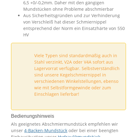
6,5 +0/-0,2mm. Daher mit den gängigen
Mundstücken ohne Probleme abschmierbar
Aus Sicherheitsgründen und zur Verhinderung
von Verschleiß hat dieser Schmiernippel
entsprechend der Norm ein Einsatzhärte von 550
HV
Viele Typen sind standardmäßig auch in
Stahl verzinkt, V2A oder V4A sofort aus
Lagervorrat verfügbar. Selbstverständlich
sind unsere Kegelschmiernippel in
verschiedenen Winkelstellungen, ebenso
wie mit Selbstformgewinde oder zum
Einschlagen lieferbar!
Bedienungshinweis
Als geeignetes Abschmiermundstück empfehlen wir
unser
4-Backen-Mundstück
oder bei einer beengten
Einbausituation unser
Hydraulikmundstück
.