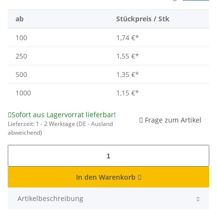
ab
Stückpreis / Stk
100
1,74 €
*
250
1,55 €
*
500
1,35 €
*
1000
1,15 €
*
Sofort aus Lagervorrat lieferbar!
Frage zum Artikel
Lieferzeit:
1 - 2 Werktage
(DE - Ausland
abweichend)
In den Warenkorb
Artikelbeschreibung