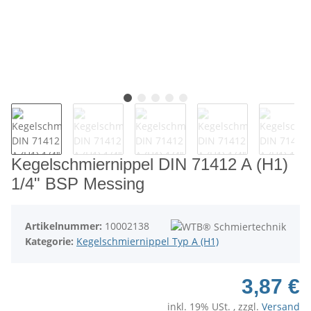
Kegelschmiernippel DIN 71412 A (H1)
1/4" BSP Messing
Artikelnummer:
10002138
Kategorie:
Kegelschmiernippel Typ A (H1)
3,87 €
inkl. 19% USt. , zzgl.
Versand