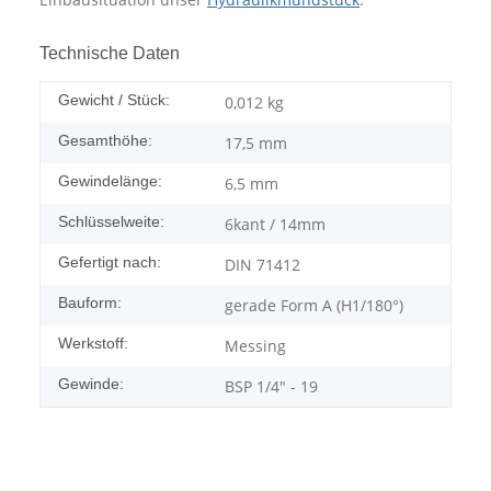
Technische Daten
Gewicht / Stück:
0,012
kg
Gesamthöhe:
17,5 mm
Gewindelänge:
6,5 mm
Schlüsselweite:
6kant / 14mm
Gefertigt nach:
DIN 71412
Bauform:
gerade Form A (H1/180°)
Werkstoff:
Messing
Gewinde:
BSP 1/4" - 19