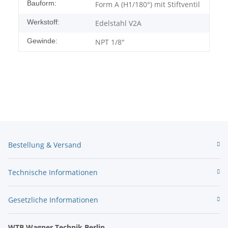
Bauform:
Form A (H1/180°) mit Stiftventil
Werkstoff:
Edelstahl V2A
Gewinde:
NPT 1/8"
Bestellung & Versand
Technische Informationen
Gesetzliche Informationen
WTB Wagner Technik Berlin