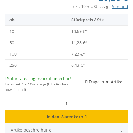
inkl. 19% USt. , zzgl.
Versand
ab
Stückpreis / Stk
10
13,69 €
*
50
11,28 €
*
100
7,23 €
*
250
6,43 €
*
Sofort aus Lagervorrat lieferbar!
Frage zum Artikel
Lieferzeit:
1 - 2 Werktage
(DE - Ausland
abweichend)
In den Warenkorb
Artikelbeschreibung