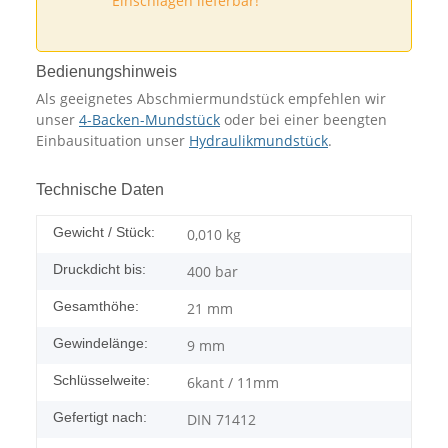
Einschlagen lieferbar!
Bedienungshinweis
Als geeignetes Abschmiermundstück empfehlen wir
unser
4-Backen-Mundstück
oder bei einer beengten
Einbausituation unser
Hydraulikmundstück
.
Technische Daten
Gewicht / Stück:
0,010
kg
Druckdicht bis:
400 bar
Gesamthöhe:
21 mm
Gewindelänge:
9 mm
Schlüsselweite:
6kant / 11mm
Gefertigt nach:
DIN 71412