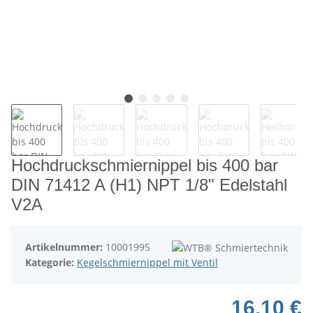
Hochdruckschmiernippel bis 400 bar
DIN 71412 A (H1) NPT 1/8" Edelstahl
V2A
Artikelnummer:
10001995
Kategorie:
Kegelschmiernippel mit Ventil
16,10 €