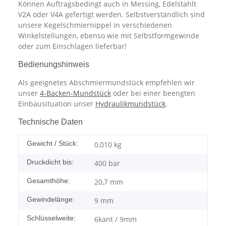
Können Auftragsbedingt auch in Messing, Edelstahlt
V2A oder V4A gefertigt werden. Selbstverständlich sind
unsere Kegelschmiernippel in verschiedenen
Winkelstellungen, ebenso wie mit Selbstformgewinde
oder zum Einschlagen lieferbar!
Bedienungshinweis
Als geeignetes Abschmiermundstück empfehlen wir
unser
4-Backen-Mundstück
oder bei einer beengten
Einbausituation unser
Hydraulikmundstück
.
Technische Daten
Gewicht / Stück:
0,010
kg
Druckdicht bis:
400 bar
Gesamthöhe:
20,7 mm
Gewindelänge:
9 mm
Schlüsselweite:
6kant / 9mm