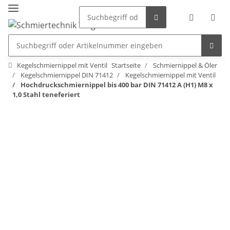
Kegelschmiernippel mit Ventil
Startseite
Schmiernippel & Öler
Kegelschmiernippel DIN 71412
Kegelschmiernippel mit Ventil
Hochdruckschmiernippel bis 400 bar DIN 71412 A (H1) M8 x
1,0 Stahl teneferiert