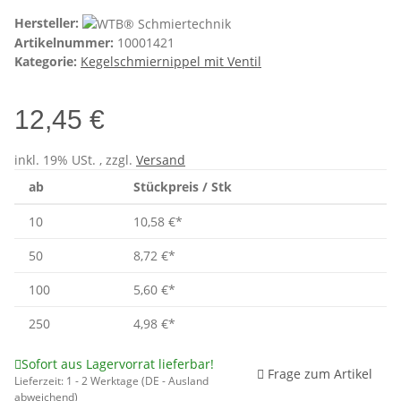
Hersteller:
Artikelnummer:
10001421
Kategorie:
Kegelschmiernippel mit Ventil
12,45 €
inkl. 19% USt. , zzgl.
Versand
ab
Stückpreis / Stk
10
10,58 €
*
50
8,72 €
*
100
5,60 €
*
250
4,98 €
*
Sofort aus Lagervorrat lieferbar!
Frage zum Artikel
Lieferzeit:
1 - 2 Werktage
(DE - Ausland
abweichend)