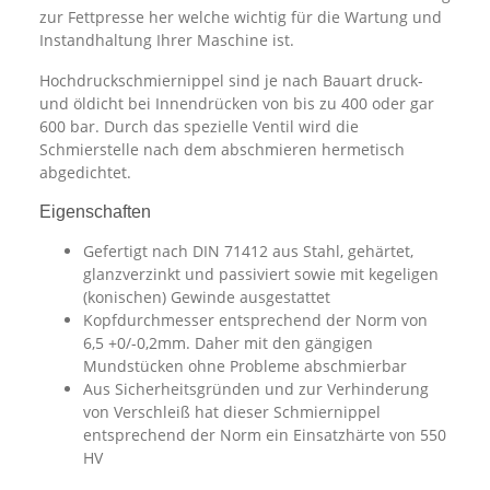
zur Fettpresse her welche wichtig für die Wartung und
Instandhaltung Ihrer Maschine ist.
Hochdruckschmiernippel sind je nach Bauart druck-
und öldicht bei Innendrücken von bis zu 400 oder gar
600 bar. Durch das spezielle Ventil wird die
Schmierstelle nach dem abschmieren hermetisch
abgedichtet.
Eigenschaften
Gefertigt nach DIN 71412 aus Stahl, gehärtet,
glanzverzinkt und passiviert sowie mit kegeligen
(konischen) Gewinde ausgestattet
Kopfdurchmesser entsprechend der Norm von
6,5 +0/-0,2mm. Daher mit den gängigen
Mundstücken ohne Probleme abschmierbar
Aus Sicherheitsgründen und zur Verhinderung
von Verschleiß hat dieser Schmiernippel
entsprechend der Norm ein Einsatzhärte von 550
HV