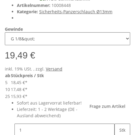
Artikelnummer:
10008448
Kategorie:
Sicherheits-Panzerschlauch Ø13mm
Gewinde
19,49 €
inkl. 19% USt. , zzgl.
Versand
ab
Stückpreis / Stk
5
18,45 €
*
10
17,48 €
*
25
15,93 €
*
Sofort aus Lagervorrat lieferbar!
Frage zum Artikel
Lieferzeit:
1 - 2 Werktage
(DE -
Ausland abweichend)
Stk