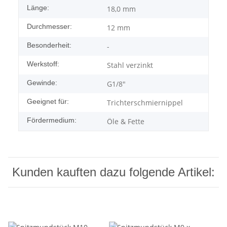
Länge:
18,0 mm
Durchmesser:
12 mm
Besonderheit:
-
Werkstoff:
Stahl verzinkt
Gewinde:
G1/8"
Geeignet für:
Trichterschmiernippel
Fördermedium:
Öle & Fette
Kunden kauften dazu folgende Artikel: