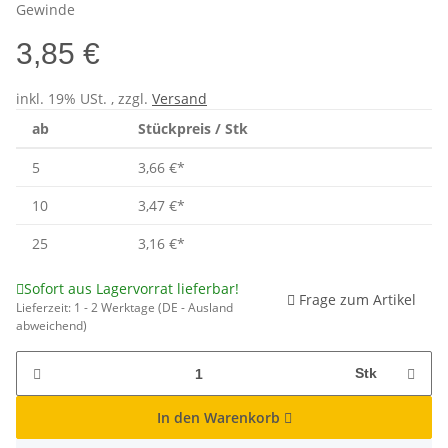
Gewinde
3,85 €
inkl. 19% USt. , zzgl.
Versand
ab
Stückpreis / Stk
5
3,66 €
*
10
3,47 €
*
25
3,16 €
*
Sofort aus Lagervorrat lieferbar!
Frage zum Artikel
Lieferzeit:
1 - 2 Werktage
(DE - Ausland
abweichend)
Stk
In den Warenkorb