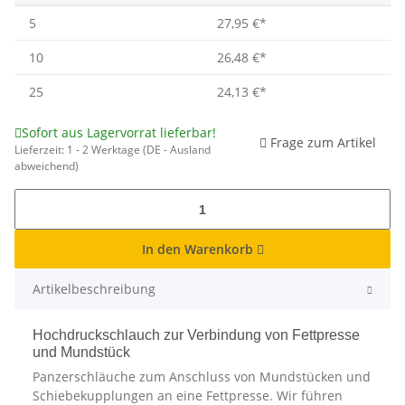
5
27,95 €
*
10
26,48 €
*
25
24,13 €
*
Sofort aus Lagervorrat lieferbar!
Frage zum Artikel
Lieferzeit:
1 - 2 Werktage
(DE - Ausland
abweichend)
In den Warenkorb
Artikelbeschreibung
Hochdruckschlauch zur Verbindung von Fettpresse
und Mundstück
Panzerschläuche zum Anschluss von Mundstücken und
Schiebekupplungen an eine Fettpresse. Wir führen