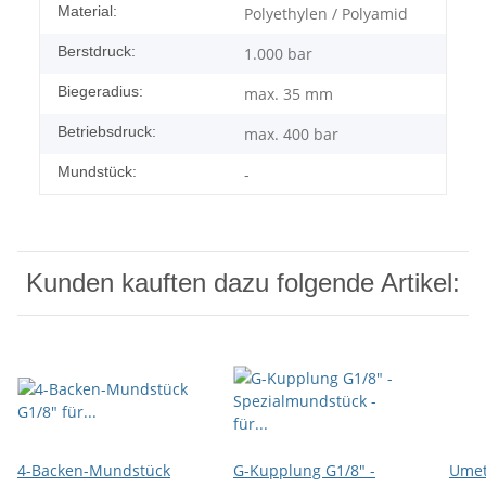
Material:
Polyethylen / Polyamid
Berstdruck:
1.000 bar
Biegeradius:
max. 35 mm
Betriebsdruck:
max. 400 bar
Mundstück:
-
Kunden kauften dazu folgende Artikel:
4-Backen-Mundstück
G-Kupplung G1/8" -
Ume