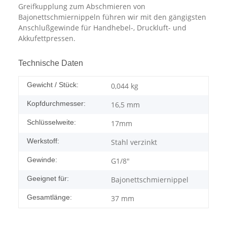
Greifkupplung zum Abschmieren von
Bajonettschmiernippeln führen wir mit den gängigsten
Anschlußgewinde für Handhebel-, Druckluft- und
Akkufettpressen.
Technische Daten
Gewicht / Stück:
0,044
kg
Kopfdurchmesser:
16,5 mm
Schlüsselweite:
17mm
Werkstoff:
Stahl verzinkt
Gewinde:
G1/8"
Geeignet für:
Bajonettschmiernippel
Gesamtlänge:
37 mm