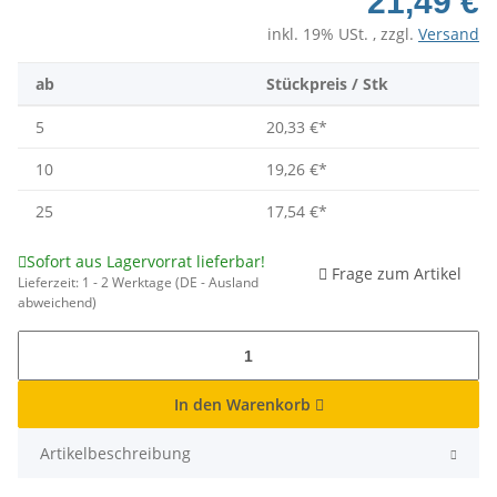
21,49 €
inkl. 19% USt. , zzgl.
Versand
ab
Stückpreis / Stk
5
20,33 €
*
10
19,26 €
*
25
17,54 €
*
Sofort aus Lagervorrat lieferbar!
Frage zum Artikel
Lieferzeit:
1 - 2 Werktage
(DE - Ausland
abweichend)
In den Warenkorb
Artikelbeschreibung