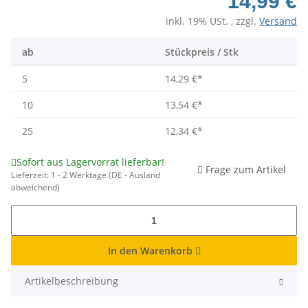
14,99 €
inkl. 19% USt. , zzgl.
Versand
ab
Stückpreis / Stk
5
14,29 €
*
10
13,54 €
*
25
12,34 €
*
Sofort aus Lagervorrat lieferbar!
Frage zum Artikel
Lieferzeit:
1 - 2 Werktage
(DE - Ausland
abweichend)
In den Warenkorb
Artikelbeschreibung