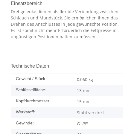
Einsatzbereich
Drehgelenke dienen als flexible Verbindung zwischen
Schlauch und Mundstück. Sie ermöglichen Ihnen das
Drehen des Anschlusses in jede gewünschte Position.
Es ist somit nicht mehr Erforderlich die Fettpresse in
ungünstigen Positionen halten zu müssen
Technische Daten
Gewicht / Stück:
0,060
kg
Schlüsselfläche:
13 mm
Kopfdurchmesser:
15 mm
Werkstoff:
Stahl verzinkt
Gewinde:
G1/8"