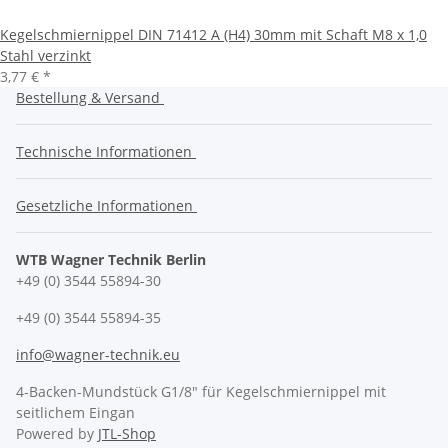
Kegelschmiernippel DIN 71412 A (H4) 30mm mit Schaft M8 x 1,0
Stahl verzinkt
3,77 €
*
Bestellung & Versand
Technische Informationen
Gesetzliche Informationen
WTB Wagner Technik Berlin
+49 (0) 3544 55894-30
+49 (0) 3544 55894-35
info@wagner-technik.eu
4-Backen-Mundstück G1/8" für Kegelschmiernippel mit
seitlichem Eingan
Powered by
JTL-Shop