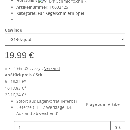
Hersteller:
Artikelnummer:
10002425
Kategorie:
Für Kegelschmiernippel
Gewinde
19,99 €
inkl. 19% USt. , zzgl.
Versand
ab
Stückpreis / Stk
5
18,82 €
*
10
17,83 €
*
25
16,24 €
*
Sofort aus Lagervorrat lieferbar!
Frage zum Artikel
Lieferzeit:
1 - 2 Werktage
(DE -
Ausland abweichend)
Stk