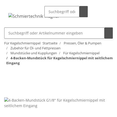
Für Kegelschmiernippel
Startseite
Pressen, Öler & Pumpen
Zubehör für Öl- und Fettpressen
Mundstücke und Kupplungen
Für Kegelschmiernippel
4-Backen-Mundstück für Kegelschmiernippel mit seitlichem
Eingang