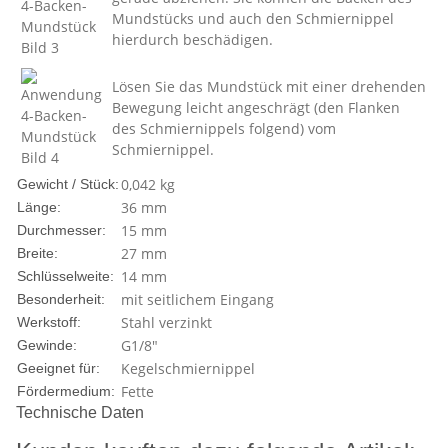
Mundstücks und auch den Schmiernippel
hierdurch beschädigen.
Lösen Sie das Mundstück mit einer drehenden
Bewegung leicht angeschrägt (den Flanken
des Schmiernippels folgend) vom
Schmiernippel.
0,042
kg
Gewicht / Stück:
36 mm
Länge:
15 mm
Durchmesser:
27 mm
Breite:
14 mm
Schlüsselweite:
mit seitlichem Eingang
Besonderheit:
Stahl verzinkt
Werkstoff:
G1/8"
Gewinde:
Kegelschmiernippel
Geeignet für:
Fette
Fördermedium:
Technische Daten