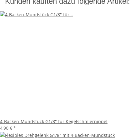
Kunden kauften dazu folgende Artikel:
4-Backen-Mundstück G1/8" für Kegelschmiernippel
4,90 €
*