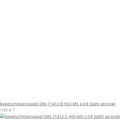
Kegelschmiernippel DIN 71412 B (H2) M5 x 0,8 Stahl verzinkt
1,43 €
*