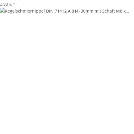
3,93 €
*