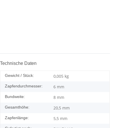
Technische Daten
Gewicht / Stück:
0,005
kg
Zapfendurchmesser:
6 mm
Bundweite:
8 mm
Gesamthöhe:
20,5 mm
Zapfenlänge:
5,5 mm