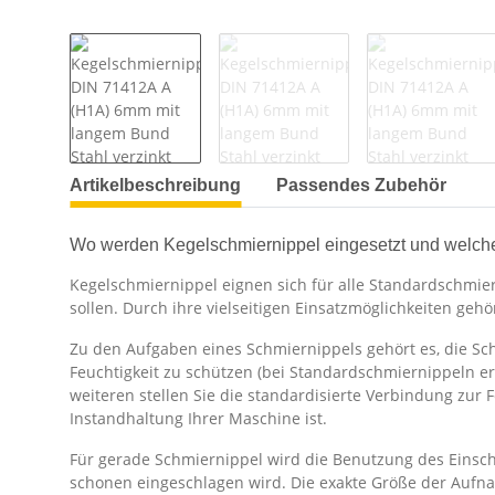
Artikelbeschreibung
Passendes Zubehör
Wo werden Kegelschmiernippel eingesetzt und welch
Kegelschmiernippel eignen sich für alle Standardschmier
sollen. Durch ihre vielseitigen Einsatzmöglichkeiten ge
Zu den Aufgaben eines Schmiernippels gehört es, die Sc
Feuchtigkeit zu schützen (bei Standardschmiernippeln e
weiteren stellen Sie die standardisierte Verbindung zur 
Instandhaltung Ihrer Maschine ist.
Für gerade Schmiernippel wird die Benutzung des Einsc
schonen eingeschlagen wird. Die exakte Größe der Auf