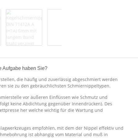
e Aufgabe haben Sie?
stellen, die häufig und zuverlässig abgeschmiert werden
hören sie zu den gebräuchlichsten Schmiernippeltypen.
hmierstelle vor äußeren Einflüssen wie Schmutz und
rfolgt keine Abdichtung gegenüber Innendrücken). Des
Fettpresse her welche wichtig für die Wartung und
hlagwerkzeuges empfohlen, mit dem der Nippel effektiv und
nahmebohrung ist abhängig vom Material und muß in