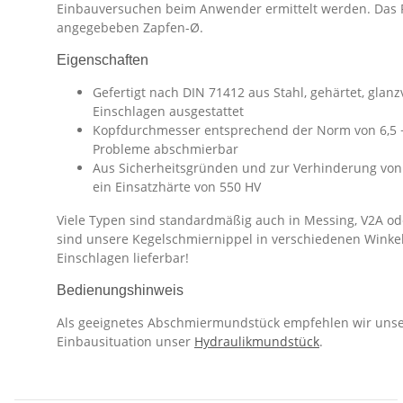
Einbauversuchen beim Anwender ermittelt werden. Das 
angegebeben Zapfen-Ø.
Eigenschaften
Gefertigt nach DIN 71412 aus Stahl, gehärtet, glan
Einschlagen ausgestattet
Kopfdurchmesser entsprechend der Norm von 6,5 
Probleme abschmierbar
Aus Sicherheitsgründen und zur Verhinderung von
ein Einsatzhärte von 550 HV
Viele Typen sind standardmäßig auch in Messing, V2A ode
sind unsere Kegelschmiernippel in verschiedenen Winke
Einschlagen lieferbar!
Bedienungshinweis
Als geeignetes Abschmiermundstück empfehlen wir uns
Einbausituation unser
Hydraulikmundstück
.