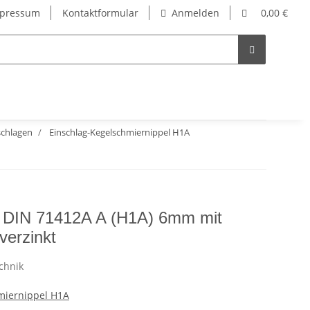
pressum
Kontaktformular
Anmelden
0,00 €
schlagen
Einschlag-Kegelschmiernippel H1A
l DIN 71412A A (H1A) 6mm mit
verzinkt
miernippel H1A