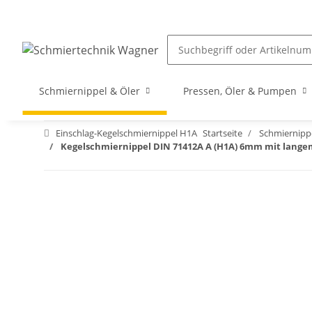
Schmiernippel & Öler
Pressen, Öler & Pumpen
Einschlag-Kegelschmiernippel H1A
Startseite
Schmiernippe
Kegelschmiernippel DIN 71412A A (H1A) 6mm mit lange