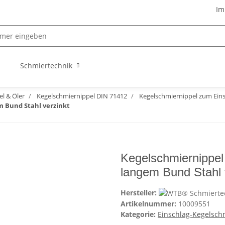
Im
Schmiertechnik
l & Öler
Kegelschmiernippel DIN 71412
Kegelschmiernippel zum Ein
m Bund Stahl verzinkt
Kegelschmiernippe
langem Bund Stahl 
Hersteller:
Artikelnummer:
10009551
Kategorie:
Einschlag-Kegelsch