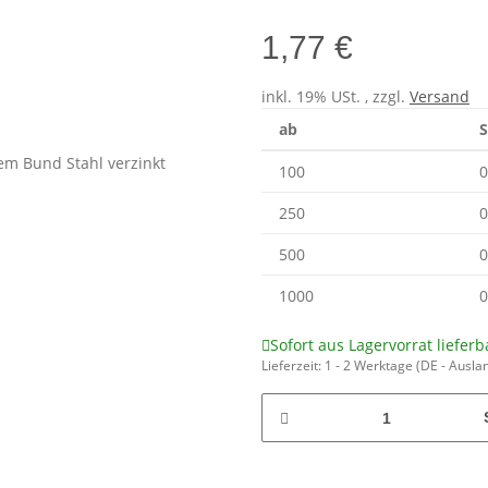
1,77 €
inkl. 19% USt. , zzgl.
Versand
ab
S
100
0
250
0
500
0
1000
0
Sofort aus Lagervorrat lieferb
Lieferzeit:
1 - 2 Werktage
(DE - Ausla