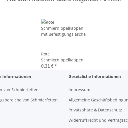
Rote
Schmiernippelkappen
mit Befestigungslasche
0,31 €
*
e Informationen
Gesetzliche Informationen
n von Schmierfetten
Impressum
sbereiche von Schmierfetten
Allgemeine Geschäftsbedingu
Privatsphäre & Datenschutz
Widerrufsrecht und Vertragss