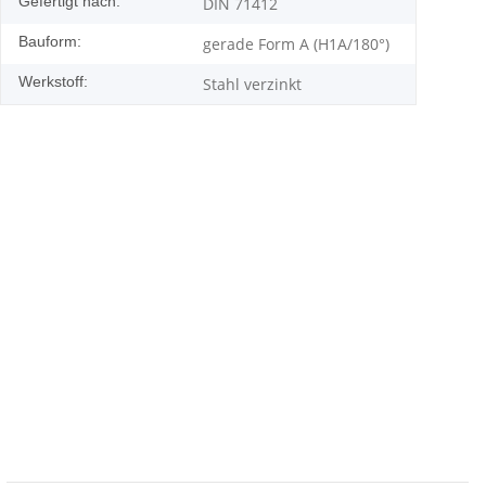
Gefertigt nach:
DIN 71412
Bauform:
gerade Form A (H1A/180°)
Werkstoff:
Stahl verzinkt