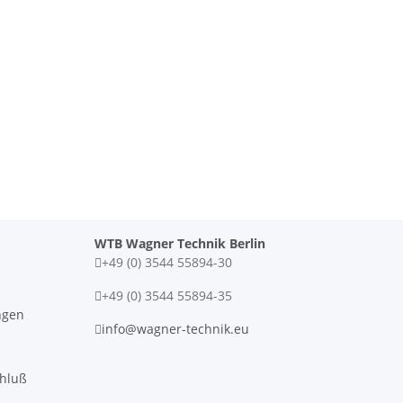
WTB Wagner Technik Berlin
+49 (0) 3544 55894-30
+49 (0) 3544 55894-35
ngen
info@wagner-technik.eu
chluß