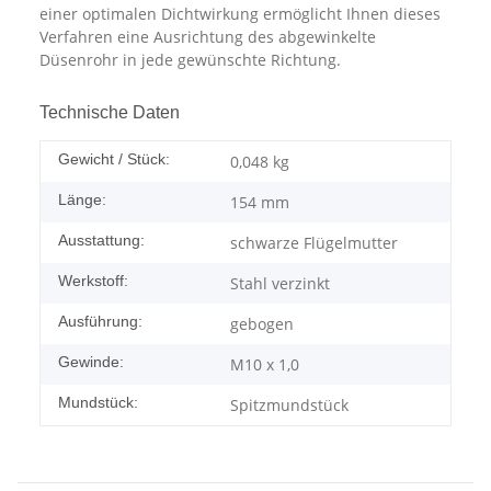
einer optimalen Dichtwirkung ermöglicht Ihnen dieses
Verfahren eine Ausrichtung des abgewinkelte
Düsenrohr in jede gewünschte Richtung.
Technische Daten
Gewicht / Stück:
0,048
kg
Länge:
154 mm
Ausstattung:
schwarze Flügelmutter
Werkstoff:
Stahl verzinkt
Ausführung:
gebogen
Gewinde:
M10 x 1,0
Mundstück:
Spitzmundstück