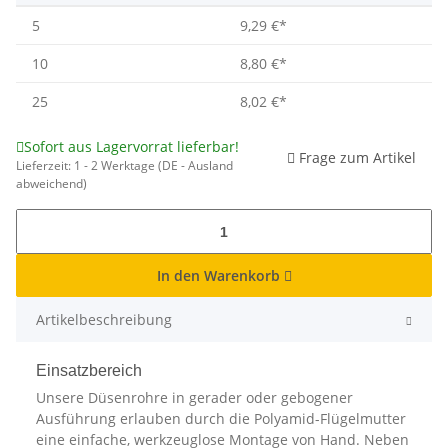
5
9,29 €
*
10
8,80 €
*
25
8,02 €
*
Sofort aus Lagervorrat lieferbar!
Frage zum Artikel
Lieferzeit:
1 - 2 Werktage
(DE - Ausland
abweichend)
In den Warenkorb
Artikelbeschreibung
Einsatzbereich
Unsere Düsenrohre in gerader oder gebogener
Ausführung erlauben durch die Polyamid-Flügelmutter
eine einfache, werkzeuglose Montage von Hand. Neben