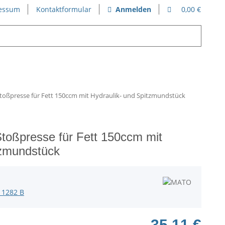
essum
Kontaktformular
Anmelden
0,00 €
ßpresse für Fett 150ccm mit Hydraulik- und Spitzmundstück
oßpresse für Fett 150ccm mit
tzmundstück
 1282 B
35,11 €