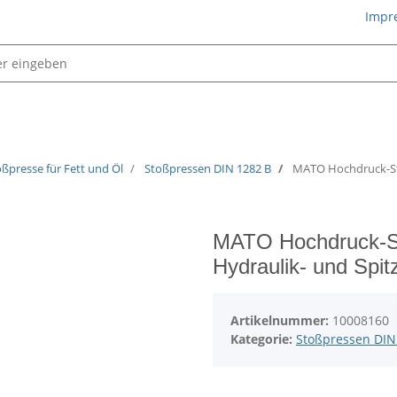
Impr
Schmiertechnik
oßpresse für Fett und Öl
Stoßpressen DIN 1282 B
MATO Hochdruck-Sto
MATO Hochdruck-St
Hydraulik- und Spi
Artikelnummer:
10008160
Kategorie:
Stoßpressen DIN