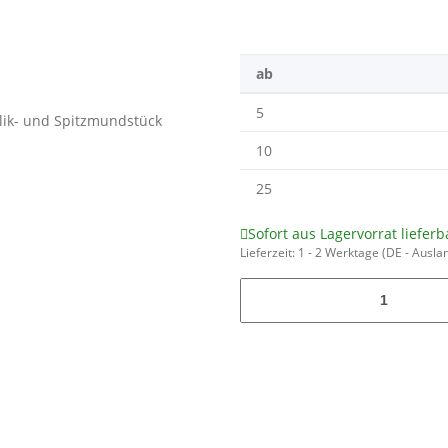
ab
5
10
25
Sofort aus Lagervorrat lieferb
Lieferzeit:
1 - 2 Werktage
(DE - Ausla