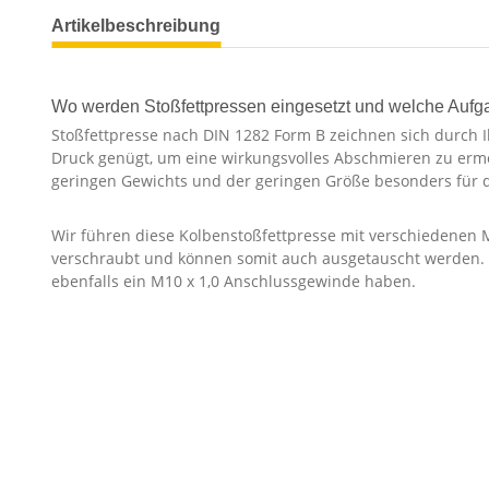
Artikelbeschreibung
Wo werden Stoßfettpressen eingesetzt und welche Auf
Stoßfettpresse nach DIN 1282 Form B zeichnen sich durch Ih
Druck genügt, um eine wirkungsvolles Abschmieren zu ermö
geringen Gewichts und der geringen Größe besonders für d
Wir führen diese Kolbenstoßfettpresse mit verschiedenen
verschraubt und können somit auch ausgetauscht werden. 
ebenfalls ein M10 x 1,0 Anschlussgewinde haben.