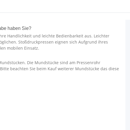
gabe haben Sie?
re Handlichkeit und leichte Bedienbarkeit aus. Leichter
glichen. Stoßdruckpressen eignen sich Aufgrund ihres
en mobilen Einsatz.
 Mundstücken. Die Mundstücke sind am Pressenrohr
Bitte beachten Sie beim Kauf weiterer Mundstücke das diese