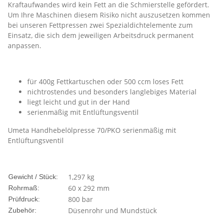
Kraftaufwandes wird kein Fett an die Schmierstelle gefördert.
Um Ihre Maschinen diesem Risiko nicht auszusetzen kommen
bei unseren Fettpressen zwei Spezialdichtelemente zum
Einsatz, die sich dem jeweiligen Arbeitsdruck permanent
anpassen.
für 400g Fettkartuschen oder 500 ccm loses Fett
nichtrostendes und besonders langlebiges Material
liegt leicht und gut in der Hand
serienmäßig mit Entlüftungsventil
Umeta Handhebelölpresse 70/PKO serienmäßig mit
Entlüftungsventil
1,297
kg
Gewicht / Stück:
60 x 292 mm
Rohrmaß:
800 bar
Prüfdruck:
Düsenrohr und Mundstück
Zubehör: