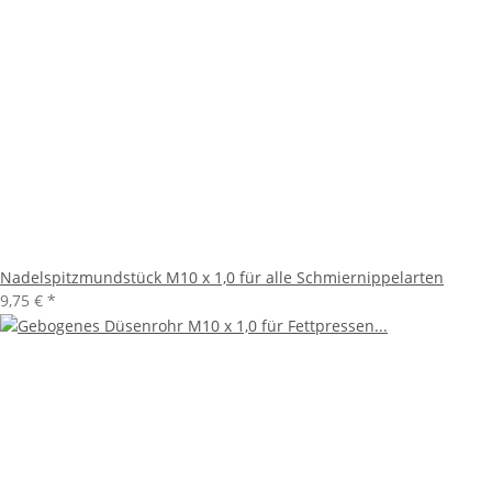
Nadelspitzmundstück M10 x 1,0 für alle Schmiernippelarten
9,75 €
*