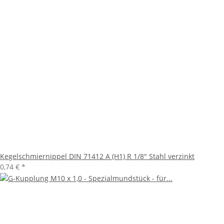
Kegelschmiernippel DIN 71412 A (H1) R 1/8" Stahl verzinkt
0,74 €
*