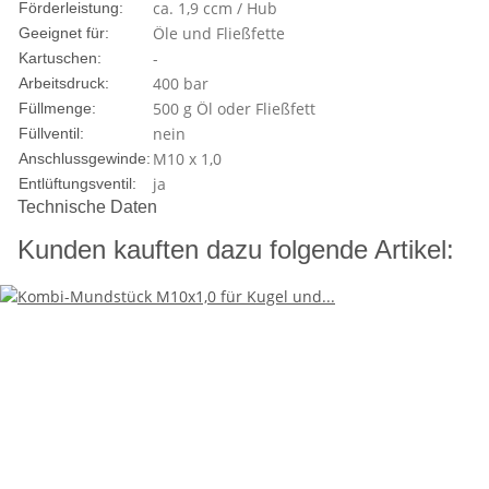
ca. 1,9 ccm / Hub
Förderleistung:
Öle und Fließfette
Geeignet für:
-
Kartuschen:
400 bar
Arbeitsdruck:
500 g Öl oder Fließfett
Füllmenge:
nein
Füllventil:
M10 x 1,0
Anschlussgewinde:
ja
Entlüftungsventil:
Technische Daten
Kunden kauften dazu folgende Artikel: