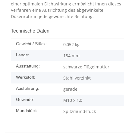
einer optimalen Dichtwirkung ermöglicht Ihnen dieses
Verfahren eine Ausrichtung des abgewinkelte
Düsenrohr in jede gewünschte Richtung.
Technische Daten
Gewicht / Stück:
0,052
kg
Länge:
154 mm
Ausstattung:
schwarze Flügelmutter
Werkstoff:
Stahl verzinkt
Ausführung:
gerade
Gewinde:
M10 x 1,0
Mundstück:
Spitzmundstück