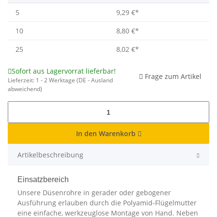
5
9,29 €
*
10
8,80 €
*
25
8,02 €
*
Sofort aus Lagervorrat lieferbar!
Frage zum Artikel
Lieferzeit:
1 - 2 Werktage
(DE - Ausland
abweichend)
In den Warenkorb
Artikelbeschreibung
Einsatzbereich
Unsere Düsenrohre in gerader oder gebogener
Ausführung erlauben durch die Polyamid-Flügelmutter
eine einfache, werkzeuglose Montage von Hand. Neben