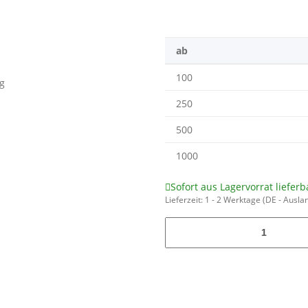
ab
100
250
500
1000
Sofort aus Lagervorrat lieferb
Lieferzeit:
1 - 2 Werktage
(DE - Ausla