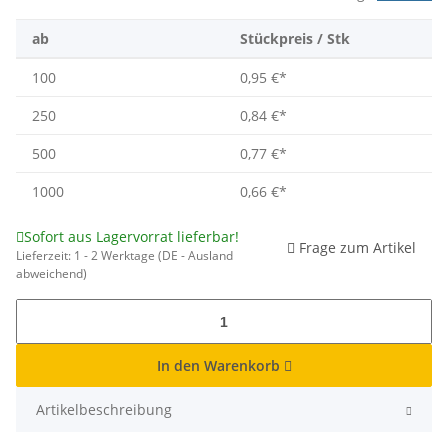
ab
Stückpreis / Stk
100
0,95 €
*
250
0,84 €
*
500
0,77 €
*
1000
0,66 €
*
Sofort aus Lagervorrat lieferbar!
Frage zum Artikel
Lieferzeit:
1 - 2 Werktage
(DE - Ausland
abweichend)
In den Warenkorb
Artikelbeschreibung