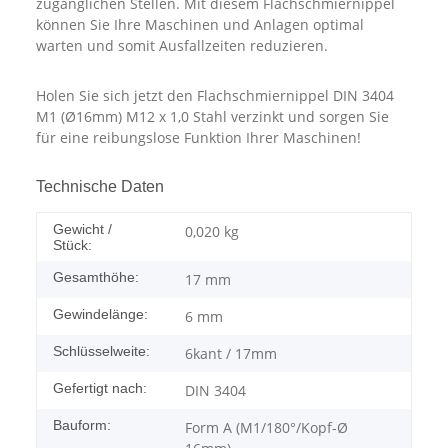
zugänglichen Stellen. Mit diesem Flachschmiernippel
können Sie Ihre Maschinen und Anlagen optimal
warten und somit Ausfallzeiten reduzieren.
Holen Sie sich jetzt den Flachschmiernippel DIN 3404
M1 (Ø16mm) M12 x 1,0 Stahl verzinkt und sorgen Sie
für eine reibungslose Funktion Ihrer Maschinen!
Technische Daten
Gewicht /
0,020
kg
Stück:
Gesamthöhe:
17 mm
Gewindelänge:
6 mm
Schlüsselweite:
6kant / 17mm
Gefertigt nach:
DIN 3404
Bauform:
Form A (M1/180°/Kopf-Ø