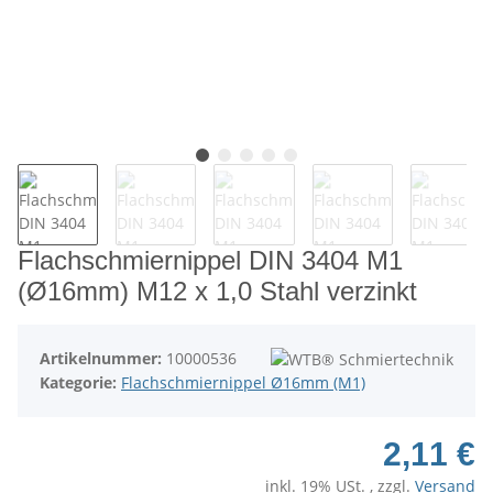
Flachschmiernippel DIN 3404 M1
(Ø16mm) M12 x 1,0 Stahl verzinkt
Artikelnummer:
10000536
Kategorie:
Flachschmiernippel Ø16mm (M1)
2,11 €
inkl. 19% USt. , zzgl.
Versand