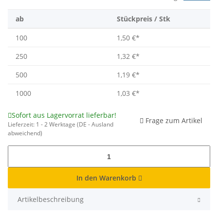
ab
Stückpreis / Stk
100
1,50 €
*
250
1,32 €
*
500
1,19 €
*
1000
1,03 €
*
Sofort aus Lagervorrat lieferbar!
Frage zum Artikel
Lieferzeit:
1 - 2 Werktage
(DE - Ausland
abweichend)
In den Warenkorb
Artikelbeschreibung