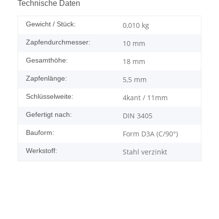
Technische Daten
Gewicht / Stück:
0,010
kg
Zapfendurchmesser:
10 mm
Gesamthöhe:
18 mm
Zapfenlänge:
5,5 mm
Schlüsselweite:
4kant / 11mm
Gefertigt nach:
DIN 3405
Bauform:
Form D3A (C/90°)
Werkstoff:
Stahl verzinkt