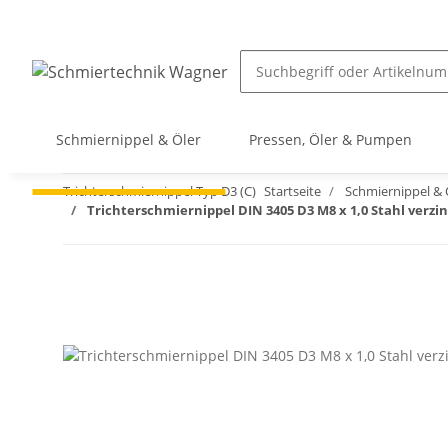
Schmiernippel & Öler
Pressen, Öler & Pumpen
Trichterschmiernippel Typ D3 (C)
Startseite
Schmiernippel & 
Trichterschmiernippel DIN 3405 D3 M8 x 1,0 Stahl verzi