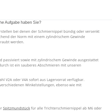
che Aufgabe haben Sie?
rstellen bei denen der Schmiernippel bündig oder versenkt
rechend der Norm mit einem zylindrischem Gewinde
hraubt werden.
nd passiviert sowie mit zylindrischem Gewinde ausgestattet
rdurch ist ein sauberes Abschmieren mit unseren
hl V2A oder V4A sofort aus Lagervorrat verfügbar.
 verschiedenen Winkelstellungen, ebenso wie mit
er
Spitzmundstück
für alle Trichterschmiernippel ab M6 oder