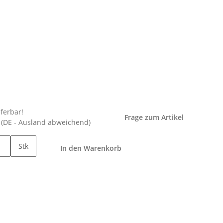
eferbar!
Frage zum Artikel
e
(DE - Ausland abweichend)
Stk
In den Warenkorb