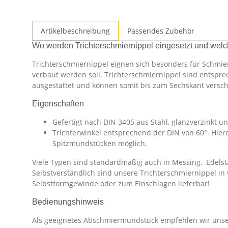
Artikelbeschreibung
Passendes Zubehör
Wo werden Trichterschmiernippel eingesetzt und wel
Trichterschmiernippel eignen sich besonders für Schmie
verbaut werden soll. Trichterschmiernippel sind entsp
ausgestattet und können somit bis zum Sechskant versc
Eigenschaften
Gefertigt nach DIN 3405 aus Stahl, glanzverzinkt u
Trichterwinkel entsprechend der DIN von 60°. Hie
Spitzmundstücken möglich.
Viele Typen sind standardmäßig auch in Messing, Edelsta
Selbstverständlich sind unsere Trichterschmiernippel in
Selbstformgewinde oder zum Einschlagen lieferbar!
Bedienungshinweis
Als geeignetes Abschmiermundstück empfehlen wir uns