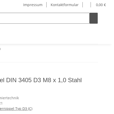
Impressum
Kontaktformular
0,00 €
)
pel DIN 3405 D3 M8 x 1,0 Stahl
21
ernippel Typ D3 (C)