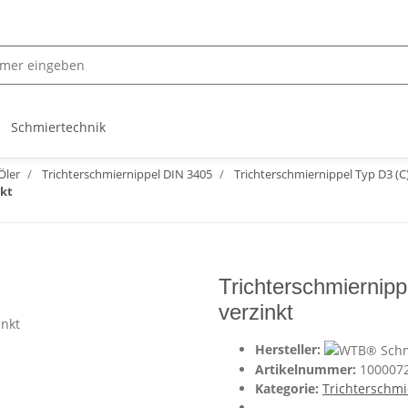
Schmiertechnik
Öler
Trichterschmiernippel DIN 3405
Trichterschmiernippel Typ D3 (C
nkt
Trichterschmiernip
verzinkt
Hersteller:
Artikelnummer:
100007
Kategorie:
Trichterschmi