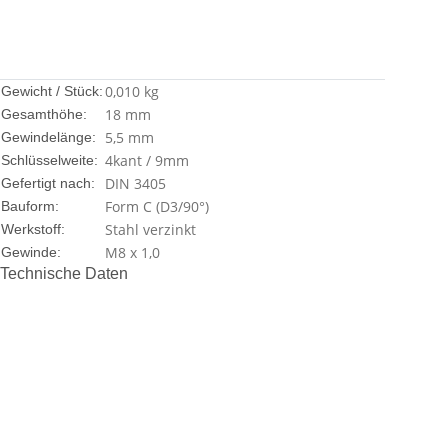
0,010
kg
Gewicht / Stück:
18 mm
Gesamthöhe:
5,5 mm
Gewindelänge:
4kant / 9mm
Schlüsselweite:
DIN 3405
Gefertigt nach:
Form C (D3/90°)
Bauform:
Stahl verzinkt
Werkstoff:
M8 x 1,0
Gewinde:
Technische Daten